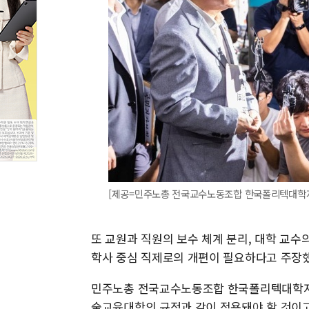
[제공=민주노총 전국교수노동조합 한국폴리텍대학
또 교원과 직원의 보수 체계 분리, 대학 교수
학사 중심 직제로의 개편이 필요하다고 주장했
민주노총 전국교수노동조합 한국폴리텍대학지회
술교육대학의 규정과 같이 적용돼야 할 것이고