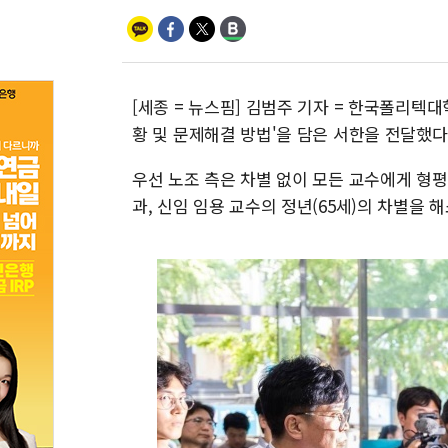
[세종 = 뉴스핌] 김범주 기자 = 한국폴리텍
황 및 문제해결 방법'을 담은 서한을 전달했다
우선 노조 측은 차별 없이 모든 교수에게 형평성
과, 신임 임용 교수의 정년(65세)의 차별을 