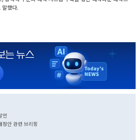
 말했다.
발언
개정안 관련 브리핑