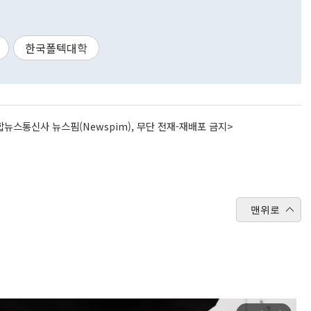
한국폴텍대학
뉴스통신사 뉴스핌(Newspim), 무단 전재-재배포 금지>
맨위로