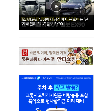
[스팟Live] 일상에서 장점이 더 돋보이는 '전
기 패밀리 SUV' 볼보 EX90