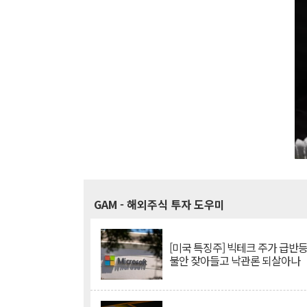
GAM
- 해외주식 투자 도우미
[미국 특징주] 빅테크 주가 급반등..
불안 잦아들고 낙관론 되살아나