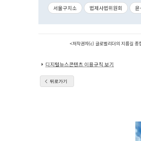
서울구치소
법제사법위원회
윤
<저작권자(c) 글로벌리더의 지름길 종합
디지털뉴스콘텐츠 이용규칙 보기
뒤로가기