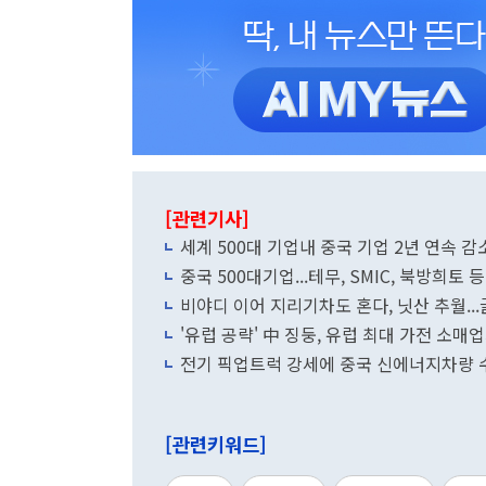
[관련기사]
세계 500대 기업내 중국 기업 2년 연속 감소
중국 500대기업...테무, SMIC, 북방희토
비야디 이어 지리기차도 혼다, 닛산 추월...
'유럽 공략' 中 징둥, 유럽 최대 가전 소매
전기 픽업트럭 강세에 중국 신에너지차량 수
[관련키워드]