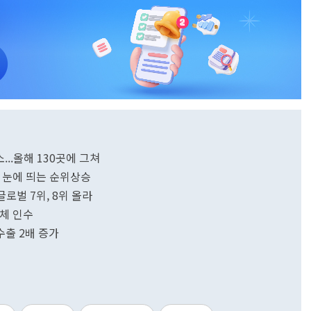
...올해 130곳에 그쳐
 등 눈에 띄는 순위상승
글로벌 7위, 8위 올라
업체 인수
출 2배 증가