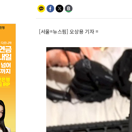
[서울=뉴스핌] 오상용 기자 =