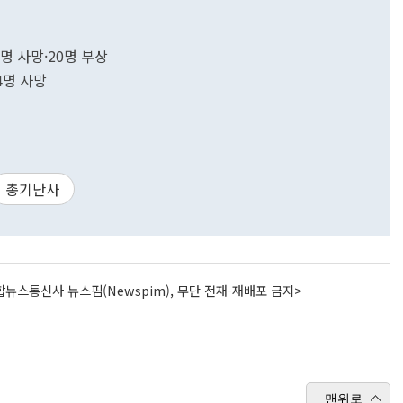
명 사망·20명 부상
4명 사망
총기난사
뉴스통신사 뉴스핌(Newspim), 무단 전재-재배포 금지>
맨위로