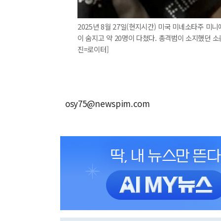
2025년 8월 27일(현지시간) 미국 미네소타주 
이 숨지고 약 20명이 다쳤다. 총격범이 소지했던 소
진=로이터]
osy75@newspim.com