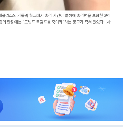
미니애폴리스의 가톨릭 학교에서 총격 사건이 발생해 총격범을 포함한 3명
총의 탄창에는 "도널드 트럼프를 죽여라"라는 문구가 적혀 있었다. [사