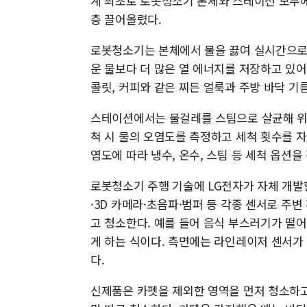
계 최초로 로봇청소기 본체와 스테이션 모두에
층 끌어올렸다.
로봇청소기는 본체에서 물을 끓여 실시간으로 
운 물보다 더 많은 열 에너지를 저장하고 있
콜릿, 커피와 같은 찌든 얼룩과 주방 바닥 기
스테이션에서는 물걸레를 스팀으로 살균해 위
척 시 물의 오염도를 측정하고 세척 횟수를 
염도에 따라 냉수, 온수, 스팀 등 세척 옵션을
로봇청소기 주행 기술에 LG전자가 자체 개발한
·3D 카메라·초음파·범퍼 등 각종 센서로 주
고 청소한다. 예를 들어 음식 부스러기가 떨
게 하는 식이다. 측면에는 라인레이저 센서가
다.
신제품은 카펫을 제외한 영역을 먼저 청소하고