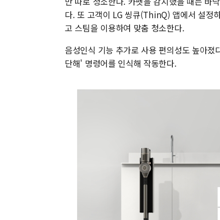
만 따로 청소한다. 카펫을 감지했을 때는 바닥
다. 또 고객이 LG 씽큐(ThinQ) 앱에서 
고 스팀을 이용하여 맞춤 청소한다.
음성인식 기능 추가로 사용 편의성도 높아졌다.
단해' 명령어를 인식해 작동한다.