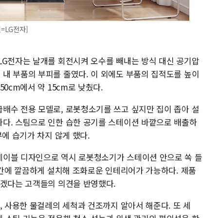
=LG전자]
LG전자는 날개를 회전시켜 오수를 빼내는 방식 대신 공기압
내 부품의 부피를 줄였다. 이 외에도 부품의 집적도를 높이
0cm에서 약 15cm로 낮췄다.
배수 전용 모델로, 로봇청소기를 쓰고 싶지만 집이 좁아 설
다. 스팀으로 인한 습한 공기를 스테이션 바깥으로 배출하
부에 습기가 차지 않게 했다.
테이블 디자인으로 역시 로봇청소기가 스테이션 안으로 쏙 들
공간에 깔끔하게 설치해 조화로운 인테리어가 가능하다. 제품
좋겠다는 고객들의 의견을 반영했다.
, 사용한 물걸레의 세척과 건조까지 알아서 해준다. 또 세