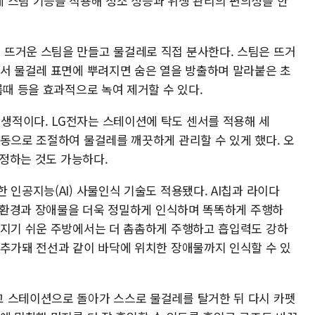
 스팀 기능을 적용해 청소 성능과 위생 관리의 편의성을 한
뜨거운 스팀을 만들고 물걸레로 직접 분사한다. 스팀은 뜨거
어서 물걸레 표면에 뿌려지면 숨은 열을 방출하며 말라붙은 초
름때 등을 효과적으로 녹여 제거할 수 있다.
생적이다. LG전자는 스테이션에 탁도 센서를 적용해 세
자동으로 조절하여 물걸레를 깨끗하게 관리할 수 있게 했다. 오
 정하는 것도 가능하다.
 인공지능(AI) 사물인식 기술도 적용됐다. AI칩과 라이다
변 환경과 장애물을 더욱 정밀하게 인식하며 똑똑하게 주행하
어지기 쉬운 주방에서는 더 촘촘하게 주행하고 흡입력도 강하
 추가돼 전선과 같이 바닥에 위치한 장애물까지 인식할 수 있
 스테이션으로 돌아가 스스로 물걸레를 탈거한 뒤 다시 카펫