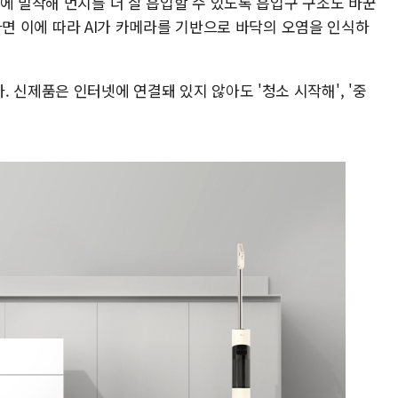
에 밀착해 먼지를 더 잘 흡입할 수 있도록 흡입구 구조도 바꾼
설정하면 이에 따라 AI가 카메라를 기반으로 바닥의 오염을 인식하
 신제품은 인터넷에 연결돼 있지 않아도 '청소 시작해', '중