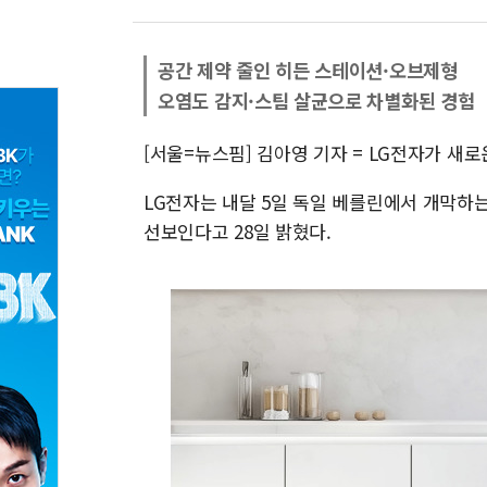
공간 제약 줄인 히든 스테이션·오브제형
오염도 감지·스팀 살균으로 차별화된 경험
[서울=뉴스핌] 김아영 기자 = LG전자가 새
LG전자는 내달 5일 독일 베를린에서 개막하는 
선보인다고 28일 밝혔다.