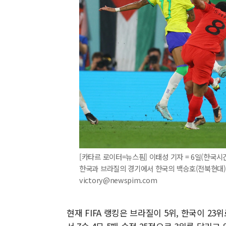
[카타르 로이터=뉴스핌] 이태성 기자 = 6일(한국시간
한국과 브라질의 경기에서 한국의 백승호(전북현대)가 첫
victory@newspim.com
현재 FIFA 랭킹은 브라질이 5위, 한국이 2