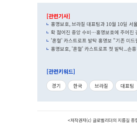
[관련기사]
홍명보호, 브라질 대표팀과 10월 10일 서
확 젊어진 중앙 수비…홍명보호에 주어진 
'혼혈' 카스트로프 발탁 홍명보 "기존 미
홍명보호, '혼혈' 카스트로프 첫 발탁...
[관련키워드]
경기
한국
브라질
대표팀
<저작권자(c) 글로벌리더의 지름길 종합