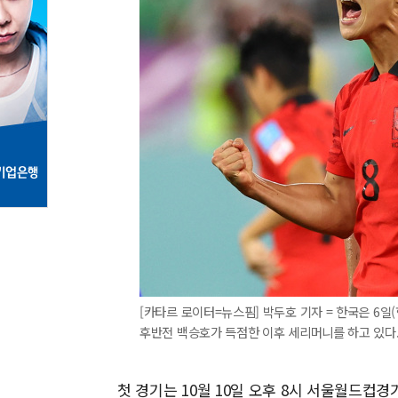
[카타르 로이터=뉴스핌] 박두호 기자 = 한국은 6일
후반전 백승호가 득점한 이후 세리머니를 하고 있다. 202
첫 경기는 10월 10일 오후 8시 서울월드컵