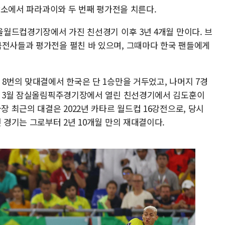
 장소에서 파라과이와 두 번째 평가전을 치른다.
서울월드컵경기장에서 가진 친선경기 이후 3년 4개월 만이다. 브
극전사들과 평가전을 펼친 바 있으며, 그때마다 한국 팬들에게
 8번의 맞대결에서 한국은 단 1승만을 거두었고, 나머지 7경
9년 3월 잠실올림픽주경기장에서 열린 친선경기에서 김도훈이
장 최근의 대결은 2022년 카타르 월드컵 16강전으로, 당시
 경기는 그로부터 2년 10개월 만의 재대결이다.