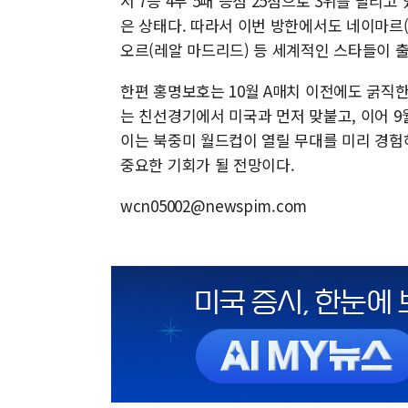
서 7승 4무 5패 승점 25점으로 3위를 달리
은 상태다. 따라서 이번 방한에서도 네이마르(
오르(레알 마드리드) 등 세계적인 스타들이 
한편 홍명보호는 10월 A매치 이전에도 굵직한
는 친선경기에서 미국과 먼저 맞붙고, 이어 9
이는 북중미 월드컵이 열릴 무대를 미리 경험
중요한 기회가 될 전망이다.
wcn05002@newspim.com