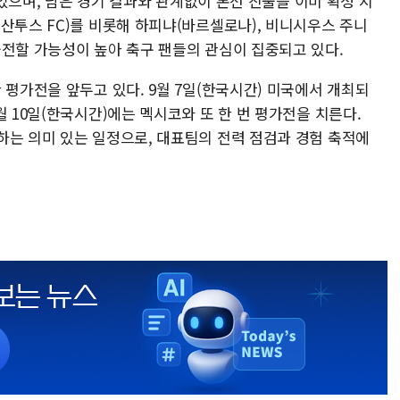
고 있으며, 남은 경기 결과와 관계없이 본선 진출을 이미 확정 지
산투스 FC)를 비롯해 하피냐(바르셀로나), 비니시우스 주니
출전할 가능성이 높아 축구 팬들의 관심이 집중되고 있다.
 평가전을 앞두고 있다. 9월 7일(한국시간) 미국에서 개최되
월 10일(한국시간)에는 멕시코와 또 한 번 평가전을 치른다.
하는 의미 있는 일정으로, 대표팀의 전력 점검과 경험 축적에