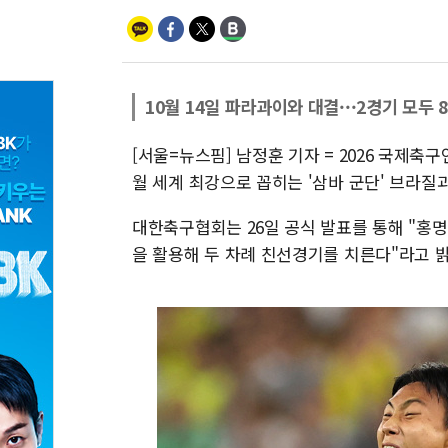
10월 14일 파라과이와 대결···2경기 모
[서울=뉴스핌] 남정훈 기자 = 2026 국제축구
월 세계 최강으로 꼽히는 '삼바 군단' 브라질
대한축구협회는 26일 공식 발표를 통해 "홍명보
을 활용해 두 차례 친선경기를 치른다"라고 