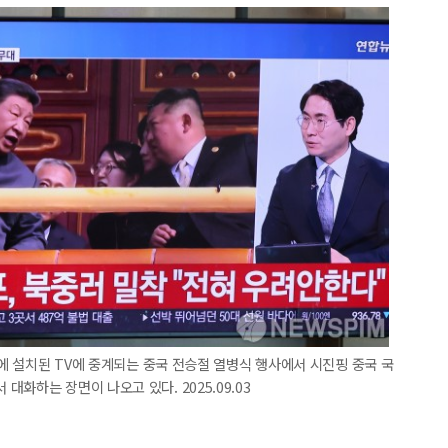
역에 설치된 TV에 중계되는 중국 전승절 열병식 행사에서 시진핑 중국 국
화하는 장면이 나오고 있다. 2025.09.03