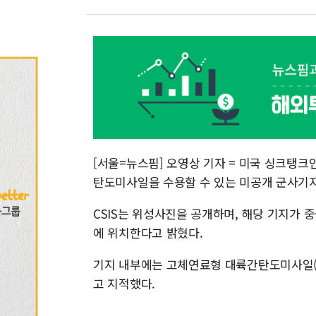
[서울=뉴스핌] 오영상 기자 = 미국 싱크탱크인
탄도미사일을 수용할 수 있는 미공개 군사기
CSIS는 위성사진을 공개하며, 해당 기지가 
에 위치한다고 밝혔다.
기지 내부에는 고체연료형 대륙간탄도미사일(ICB
고 지적했다.