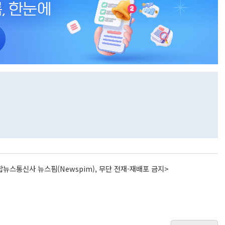
뉴스통신사 뉴스핌(Newspim), 무단 전재-재배포 금지>