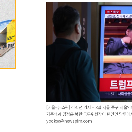
[서울=뉴스핌] 김학선 기자 = 3일 서울 중구 서울
가주석과 김정은 북한 국무위원장이 톈안먼 망루에서 대
yooksa@newspim.com