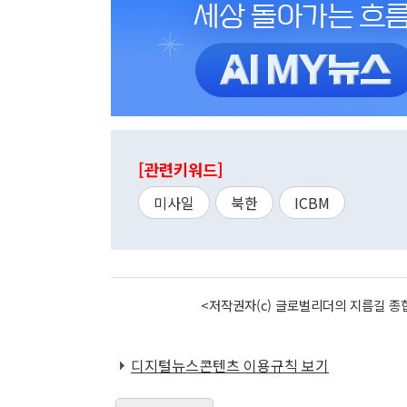
[관련키워드]
미사일
북한
ICBM
<저작권자(c) 글로벌리더의 지름길 종합
디지털뉴스콘텐츠 이용규칙 보기