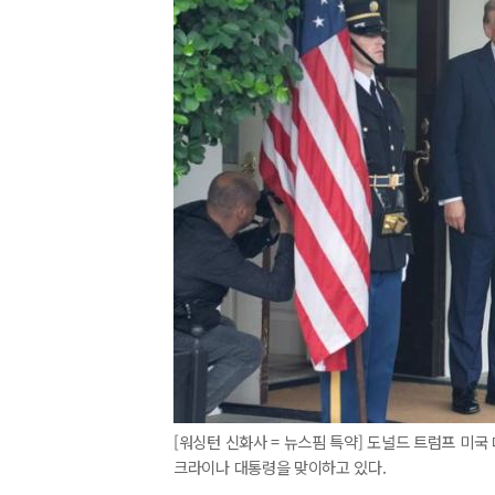
[워싱턴 신화사 = 뉴스핌 특약] 도널드 트럼프 미국
크라이나 대통령을 맞이하고 있다.