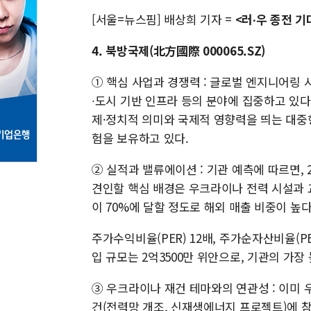
[서울=뉴스핌] 배상희 기자 =
<러∙우 종전 
4. 북방국제(北方國際 000065.SZ)
① 핵심 사업과 경쟁력 : 글로벌 엔지니어링
∙도시 기반 인프라 등의 분야에 집중하고 있다.
제·정치적 의미와 국제적 영향력을 띄는 대중
험을 보유하고 있다.
② 실적과 밸류에이션 : 기관 예측에 따르면, 
견인할 핵심 배경은 우크라이나 전력 시설과 교
이 70%에 달할 정도로 해외 매출 비중이 높다
주가수익비율(PER) 12배, 주가순자산비율(PBR
입 규모는 2억3500만 위안으로, 기관의 가장
③ 우크라이나 재건 테마와의 연관성 : 이미
건(전력망 개조, 신재생에너지 프로젝트)에 