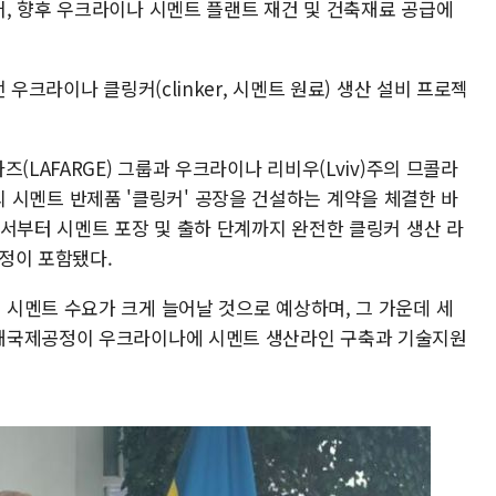
, 향후 우크라이나 시멘트 플랜트 재건 및 건축재료 공급에
 우크라이나 클링커(clinker, 시멘트 원료) 생산 설비 프로젝
(LAFARGE) 그룹과 우크라이나 리비우(Lviv)주의 므콜라
규모의 시멘트 반제품 '클링커' 공장을 건설하는 계약을 체결한 바
에서부터 시멘트 포장 및 출하 단계까지 완전한 클링커 생산 라
과정이 포함됐다.
시멘트 수요가 크게 늘어날 것으로 예상하며, 그 가운데 세
재국제공정이 우크라이나에 시멘트 생산라인 구축과 기술지원