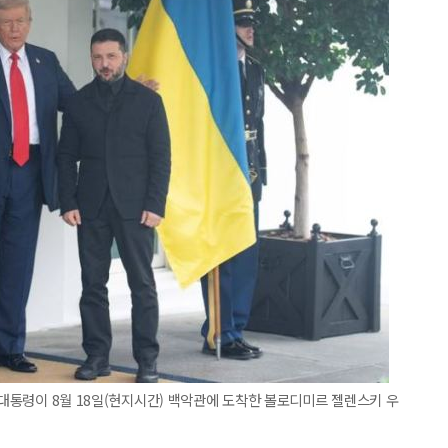
 대통령이 8월 18일(현지시간) 백악관에 도착한 볼로디미르 젤렌스키 우