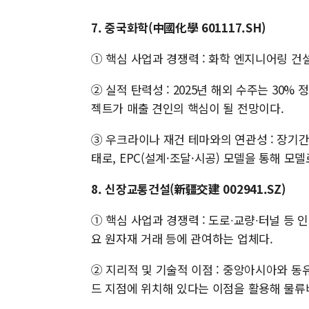
7. 중국화학(中國化學 601117.SH)
① 핵심 사업과 경쟁력 : 화학 엔지니어링 건
② 실적 탄력성 : 2025년 해외 수주는 30
젝트가 매출 견인의 핵심이 될 전망이다.
③ 우크라이나 재건 테마와의 연관성 : 장기
태로, EPC(설계·조달·시공) 모델을 통해 모
8. 신장교통건설(新疆交建 002941.SZ)
① 핵심 사업과 경쟁력 : 도로∙교량∙터널 등 
요 원자재 거래 등에 관여하는 업체다.
② 지리적 및 기술적 이점 : 중앙아시아와 동
드 지점에 위치해 있다는 이점을 활용해 물류비