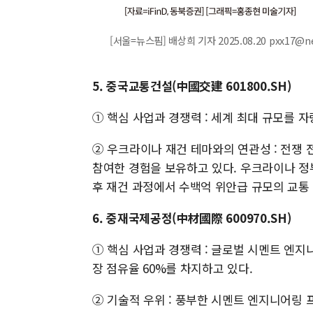
[서울=뉴스핌] 배상희 기자 2025.08.20 pxx17@n
5. 중국교통건설(中國交建 601800.SH)
① 핵심 사업과 경쟁력 : 세계 최대 규모를 
② 우크라이나 재건 테마와의 연관성 : 전쟁 전
참여한 경험을 보유하고 있다. 우크라이나 정
후 재건 과정에서 수백억 위안급 규모의 교통
6. 중재국제공정(中材國際 600970.SH)
① 핵심 사업과 경쟁력 : 글로벌 시멘트 엔
장 점유율 60%를 차지하고 있다.
② 기술적 우위 : 풍부한 시멘트 엔지니어링 