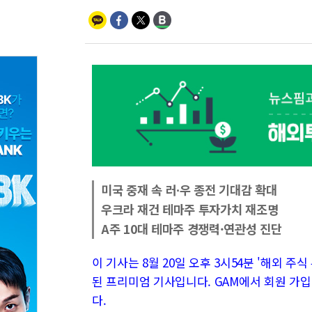
미국 중재 속 러∙우 종전 기대감 확대
우크라 재건 테마주 투자가치 재조명
A주 10대 테마주 경쟁력·연관성 진단
이 기사는 8월 20일 오후 3시54분 '해외 주식 투
된 프리미엄 기사입니다. GAM에서 회원 가입
다.