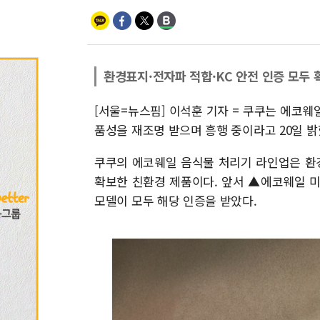
환경표지·전자파 적합·KC 안전 인증 모두 
[서울=뉴스핌] 이석훈 기자 = 쿠쿠는 에코
품성을 재조명 받으며 흥행 중이라고 20일 밝
쿠쿠의 에코웨일 음식물 처리기 라인업은 환
확보한 친환경 제품이다. 앞서 ▲에코웨일 
모델이 모두 해당 인증을 받았다.