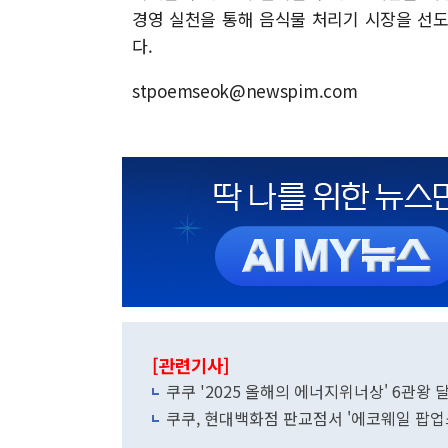
경영 실천을 통해 음식물 처리기 시장을 선
다.
stpoemseok@newspim.com
[관련기사]
쿠쿠 '2025 올해의 에너지위너상' 6관왕 
쿠쿠, 현대백화점 판교점서 '에코웨일 팝업