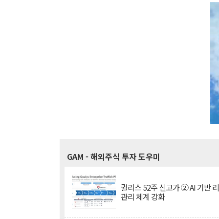
GAM
- 해외주식 투자 도우미
퀄리스 52주 신고가 ② AI 기반 
관리 체계 강화