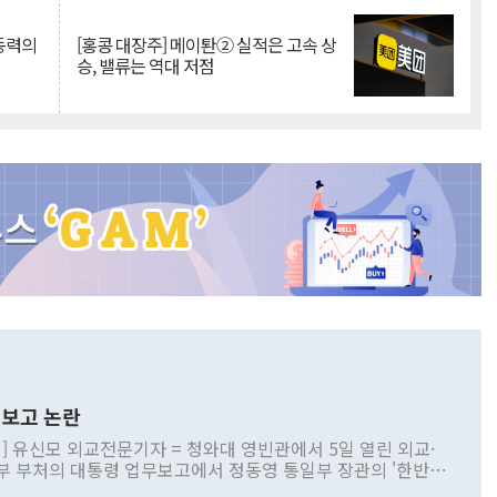
 동력의
[홍콩 대장주] 메이퇀② 실적은 고속 상
승, 밸류는 역대 저점
보고 논란
] 유신모 외교전문기자 = 청와대 영빈관에서 5일 열린 외교·
부 부처의 대통령 업무보고에서 정동영 통일부 장관의 '한반도
 구상'과 업무보고 발언이 논란을 빚고 있다. 이날 정 장관의