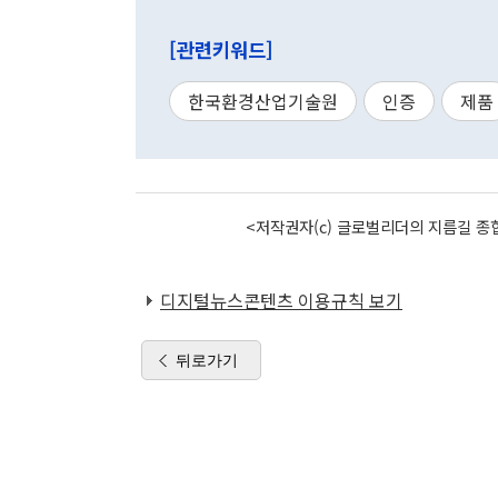
[관련키워드]
한국환경산업기술원
인증
제품
<저작권자(c) 글로벌리더의 지름길 종합
디지털뉴스콘텐츠 이용규칙 보기
뒤로가기