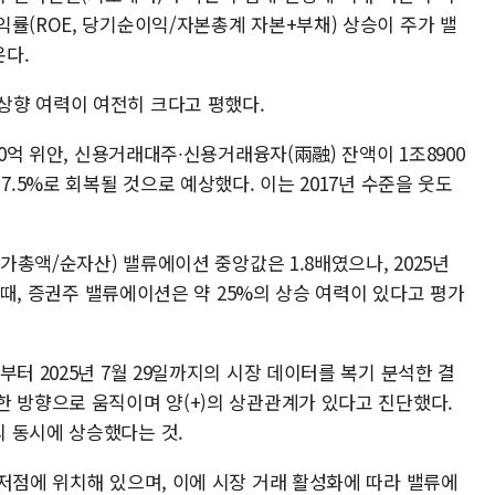
률(ROE, 당기순이익/자본총계 자본+부채) 상승이 주가 밸
다.
상향 여력이 여전히 크다고 평했다.
00억 위안, 신용거래대주∙신용거래융자(兩融) 잔액이 1조8900
7.5%로 회복될 것으로 예상했다. 이는 2017년 수준을 웃도
시가총액/순자산) 밸류에이션 중앙값은 1.8배였으나, 2025년
할 때, 증권주 밸류에이션은 약 25%의 상승 여력이 있다고 평가
터 2025년 7월 29일까지의 시장 데이터를 복기 분석한 결
한 방향으로 움직이며 양(+)의 상관관계가 있다고 진단했다.
 동시에 상승했다는 것.
저점에 위치해 있으며, 이에 시장 거래 활성화에 따라 밸류에