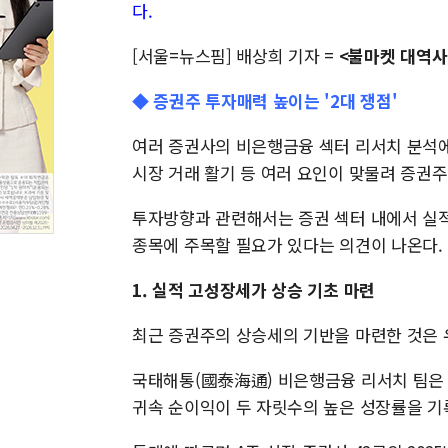
다.
[서울=뉴스핌] 배상희 기자 =
<불마켓 대역사
◆ 증권주 투자매력 높이는 '2대 쟁점'
여러 증권사의 비은행금융 섹터 리서치 분석에 
시장 거래 활기 등 여러 요인이 맞물려 증권
투자방향과 관련해서는 증권 섹터 내에서 실적
종목에 주목할 필요가 있다는 의견이 나온다.
1. 실적 고성장세가 상승 기초 마련
최근 증권주의 상승세의 기반을 마련한 것은 
국태해통(國泰海通) 비은행금융 리서치 팀은 
귀속 순이익이 두 자릿수의 높은 성장률을 기