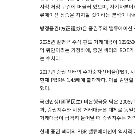
사적 저점 구간에 머물러 있으며, 자기자본이익
류에이션 상승을 지지할 것이라는 분석이 나온
방정증권(方正證券)은 증권주의 밸류에이션 
2025년 일평균 주식·펀드 거래대금이 1조65
억 위안이라는 가정하에, 증권 섹터의 ROE가 
는 수치다.
2017년 증권 섹터의 주가순자산비율(PBR, 
현재 PBR은 1.45배에 불과하다. 이를 감안
했다.
국련민생(國聯民生) 비은행금융 팀은 2006년부
과, 증권지수와 시장 거래대금은 대체로 동일
거래대금이 급격히 늘어날 때 증권지수는 거의
현재 증권 섹터의 PBR 밸류에이션이 역사적 