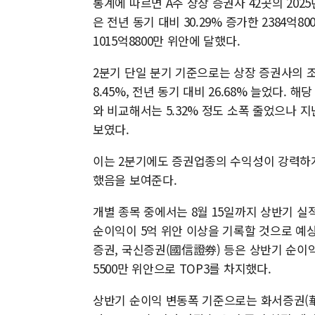
통계에 따르면 A주 상장 증권사 42곳의 20
은 전년 동기 대비 30.29% 증가한 2384억8
1015억8800만 위안에 달했다.
2분기 단일 분기 기준으로는 상장 증권사의 조정
8.45%, 전년 동기 대비 26.68% 늘었다. 
와 비교해서는 5.32% 정도 소폭 줄었으나 지
보였다.
이는 2분기에도 증권업종의 수익성이 강력하
했음을 보여준다.
개별 종목 중에서는 8월 15일까지 상반기 실
순이익이 5억 위안 이상을 기록할 것으로 예
증권, 국신증권(國信證券) 등은 상반기 순이익 규
5500만 위안으로 TOP3를 차지했다.
상반기 순이익 변동폭 기준으로는 화서증권(華西