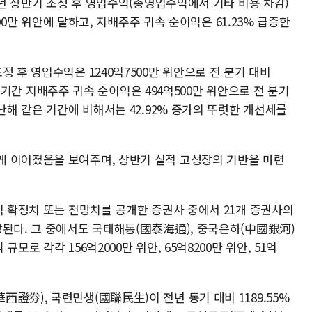
25년 상반기 조정 후 영업수익(총영업수익에서 기타 비용 차감)
000만 위안에 달하고, 지배주주 귀속 순이익은 61.23% 급증한
 후 영업수익은 1240억7500만 위안으로 전 분기 대비
해당 기간 지배주주 귀속 순이익은 494억500만 위안으로 전 분기
난해 같은 기간에 비해서는 42.92% 증가의 뚜렷한 개선세를
게 이어졌음을 보여주며, 상반기 실적 고성장의 기반을 마련
적 확정치 또는 전망치를 공개한 증권사 중에서 21개 증권사의
상된다. 그 중에서도 국태해통(國泰海通), 중국은하(中國銀河)
모로 각각 156억2000만 위안, 65억8200만 위안, 51억
證券), 국련민생(國聯民生)이 전년 동기 대비 1189.55%