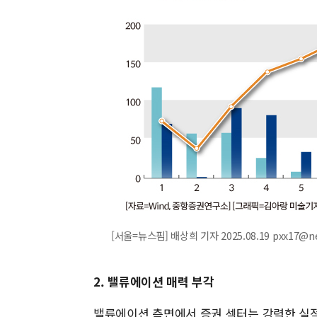
[서울=뉴스핌] 배상희 기자 2025.08.19 pxx17@n
2. 밸류에이션 매력 부각
밸류에이션 측면에서 증권 섹터는 강력한 실적