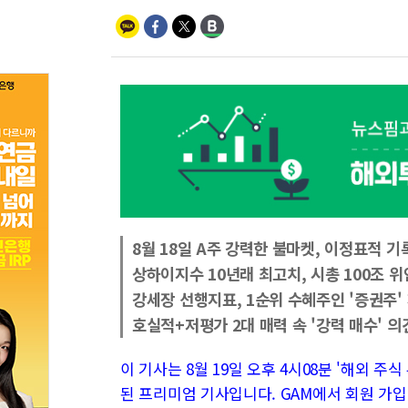
8월 18일 A주 강력한 불마켓, 이정표적 기
상하이지수 10년래 최고치, 시총 100조 위
강세장 선행지표, 1순위 수혜주인 '증권주'
호실적+저평가 2대 매력 속 '강력 매수' 의
이 기사는 8월 19일 오후 4시08분 '해외 주식 투
된 프리미엄 기사입니다. GAM에서 회원 가입