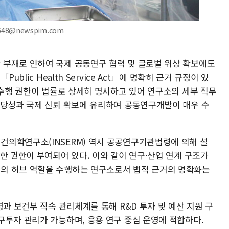
648@newspim.com
부재로 인하여 국제 공동연구 협력 및 글로벌 위상 확보에도
blic Health Service Act」에 명확히 근거 규정이 있
 수행 권한이 법률로 상세히 명시하고 있어 연구소의 세부 직무
정당성과 국제 신뢰 확보에 유리하여 공동연구개발이 매우 수
의학연구소(INSERM) 역시 공공연구기관법령에 의해 설
한 권한이 부여되어 있다. 이와 같이 연구·산업 연계 구조가
의 허브 역할을 수행하는 연구소로서 법적 근거의 명확화는
령과 보건부 직속 관리체계를 통해 R&D 투자 및 예산 지원 구
구투자 관리가 가능하며, 응용 연구 중심 운영에 적합하다.