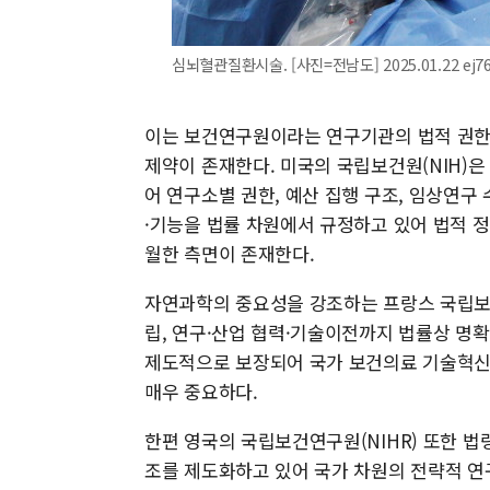
심뇌혈관질환시술. [사진=전남도] 2025.01.22 ej7
이는 보건연구원이라는 연구기관의 법적 권한 
제약이 존재한다. 미국의 국립보건원(NIH)은 「Pu
어 연구소별 권한, 예산 집행 구조, 임상연구
·기능을 법률 차원에서 규정하고 있어 법적 
월한 측면이 존재한다.
자연과학의 중요성을 강조하는 프랑스 국립보건
립, 연구·산업 협력·기술이전까지 법률상 명확
제도적으로 보장되어 국가 보건의료 기술혁신
매우 중요하다.
한편 영국의 국립보건연구원(NIHR) 또한 법
조를 제도화하고 있어 국가 차원의 전략적 연