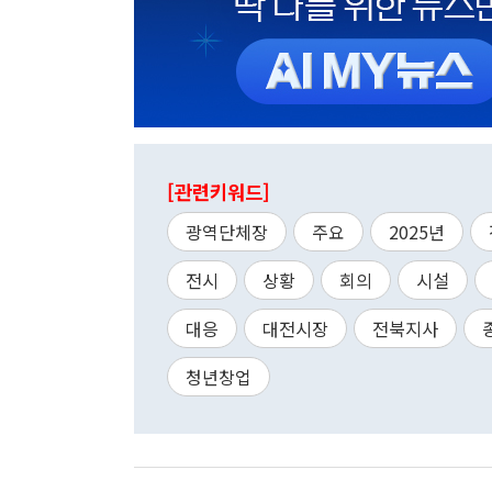
[관련키워드]
광역단체장
주요
2025년
전시
상황
회의
시설
대응
대전시장
전북지사
청년창업