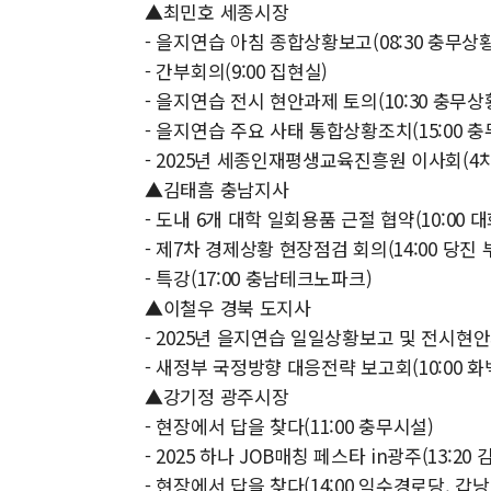
▲최민호 세종시장
- 을지연습 아침 종합상황보고(08:30 충무상
- 간부회의(9:00 집현실)
- 을지연습 전시 현안과제 토의(10:30 충무상
- 을지연습 주요 사태 통합상황조치(15:00 
- 2025년 세종인재평생교육진흥원 이사회(4차)
▲김태흠 충남지사
- 도내 6개 대학 일회용품 근절 협약(10:00 
- 제7차 경제상황 현장점검 회의(14:00 당진
- 특강(17:00 충남테크노파크)
▲이철우 경북 도지사
- 2025년 을지연습 일일상황보고 및 전시현안
- 새정부 국정방향 대응전략 보고회(10:00 화
▲강기정 광주시장
- 현장에서 답을 찾다(11:00 충무시설)
- 2025 하나 JOB매칭 페스타 in광주(13:2
- 현장에서 답을 찾다(14:00 익수경로당, 갑