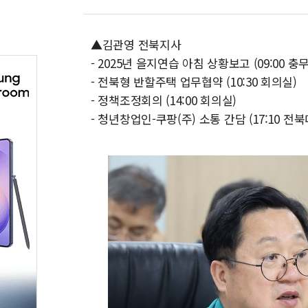
▲김관영 전북지사
- 2025년 을지연습 아침 상황보고 (09:00 충
- 전북형 반할주택 업무협약 (10:30 회의실)
- 정책조정회의 (14:00 회의실)
- 청년창업인-쿠팡(주) 소통 간담 (17:10 전