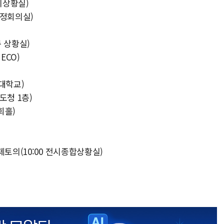
위상황실)
도정회의실)
층 상황실)
ECO)
세대학교)
도청 1층)
희홀)
토의(10:00 전시종합상황실)