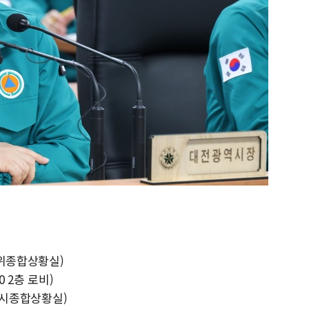
방위종합상황실)
 2층 로비)
 전시종합상황실)