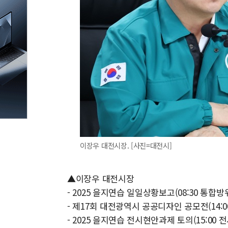
이장우 대전시장. [사진=대전시]
▲이장우 대전시장
- 2025 을지연습 일일상황보고(08:30 통합
- 제17회 대전광역시 공공디자인 공모전(14:00
- 2025 을지연습 전시현안과제 토의(15:00