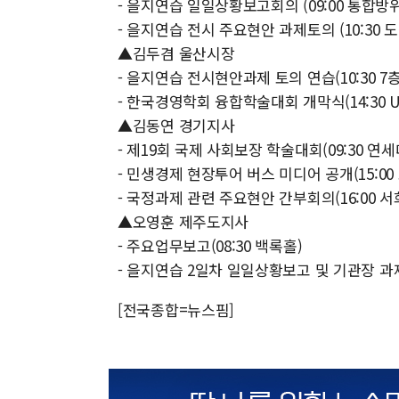
- 을지연습 일일상황보고회의 (09:00 통합방
- 을지연습 전시 주요현안 과제토의 (10:30 
▲김두겸 울산시장
- 을지연습 전시현안과제 토의 연습(10:30 7
- 한국경영학회 융합학술대회 개막식(14:30 U
▲김동연 경기지사
- 제19회 국제 사회보장 학술대회(09:30 연
- 민생경제 현장투어 버스 미디어 공개(15:00 
- 국정과제 관련 주요현안 간부회의(16:00 서
▲오영훈 제주도지사
- 주요업무보고(08:30 백록홀)
- 을지연습 2일차 일일상황보고 및 기관장 과제
[전국종합=뉴스핌]