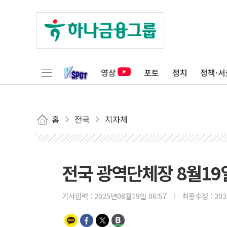
영상
포토
정치
정책·서
홈
전국
지자체
전국 광역단체장 8월19
기사입력 :
2025년08월19일 06:57
최종수정 :
20