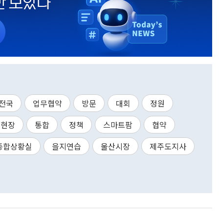
전국
업무협약
방문
대회
정원
현장
통합
정책
스마트팜
협약
종합상황실
을지연습
울산시장
제주도지사