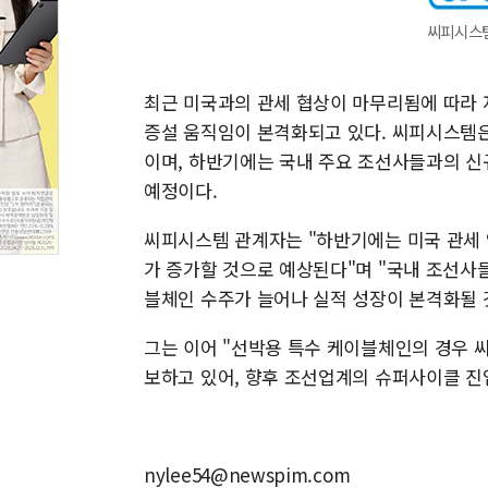
씨피시스템
최근 미국과의 관세 협상이 마무리됨에 따라 자
증설 움직임이 본격화되고 있다. 씨피시스템은
이며, 하반기에는 국내 주요 조선사들과의 신
예정이다.
씨피시스템 관계자는 "하반기에는 미국 관세 
가 증가할 것으로 예상된다"며 "국내 조선사들
블체인 수주가 늘어나 실적 성장이 본격화될 
그는 이어 "선박용 특수 케이블체인의 경우 
보하고 있어, 향후 조선업계의 슈퍼사이클 진
nylee54@newspim.com