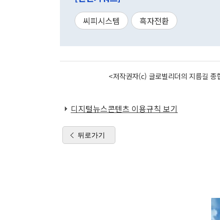
씨피시스템
흑자전환
<저작권자(c) 글로벌리더의 지름길 종합
디지털뉴스콘텐츠 이용규칙 보기
뒤로가기