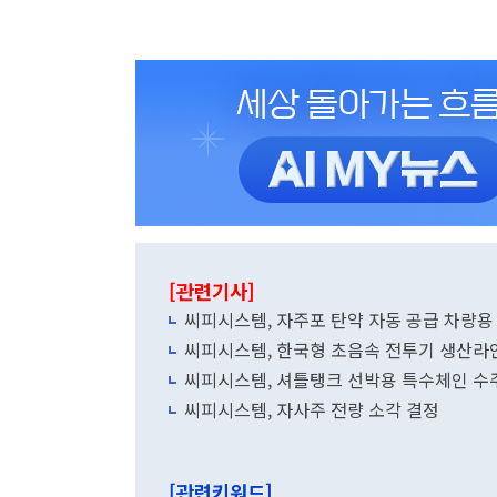
[관련기사]
씨피시스템, 자주포 탄약 자동 공급 차량용 
씨피시스템, 한국형 초음속 전투기 생산라
씨피시스템, 셔틀탱크 선박용 특수체인 수
씨피시스템, 자사주 전량 소각 결정
[관련키워드]