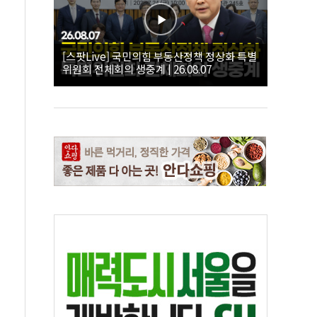
[스팟Live] 국민의힘 부동산정책 정상화 특별
위원회 전체회의 생중계 | 26.08.07