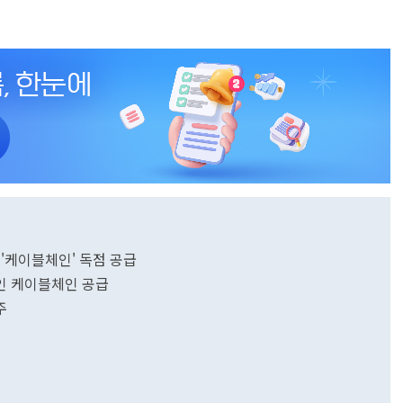
'케이블체인' 독점 공급
인 케이블체인 공급
주