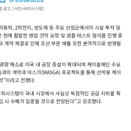
 로고. [사진=씨피시스템]
동차, 2차전지, 반도체 등 주요 산업군에서의 시설 투자 및
 현재 활발한 영업 견적 요청 및 샘플 테스트 협의를 진행 중
규 계약 체결로 인해 조선 부문 매출 또한 본격적으로 반영될
영향 해소로 미국 내 공장 증설이 확대되며 케이블체인 수요
과의 계약과 마스가(MASGA) 프로젝트를 통해 선박용 케이
것"이라고 전했다.
씨피시스템이 국내 시장에서 사실상 독점적인 공급 지위를 확
입 시 수혜가 집중될 것으로 전망된다"고 강조했다.