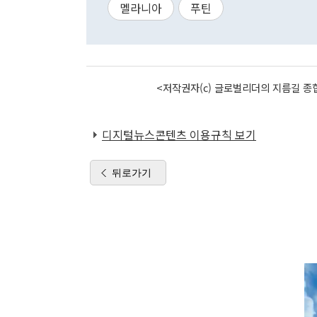
멜라니아
푸틴
<저작권자(c) 글로벌리더의 지름길 종합
디지털뉴스콘텐츠 이용규칙 보기
뒤로가기