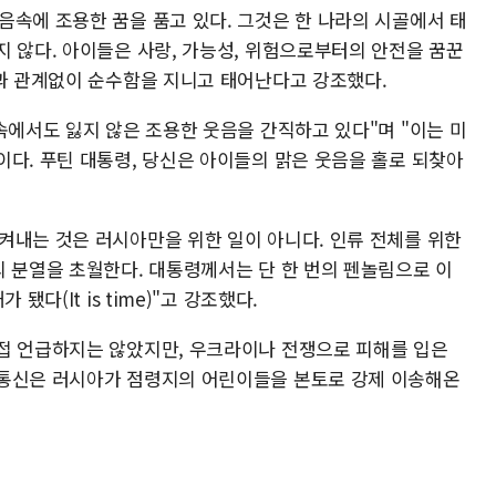
음속에 조용한 꿈을 품고 있다. 그것은 한 나라의 시골에서 태
지 않다. 아이들은 사랑, 가능성, 위험으로부터의 안전을 꿈꾼
념과 관계없이 순수함을 지니고 태어난다고 강조했다.
속에서도 잃지 않은 조용한 웃음을 간직하고 있다"며 "이는 미
이다. 푸틴 대통령, 당신은 아이들의 맑은 웃음을 홀로 되찾아
켜내는 것은 러시아만을 위한 일이 아니다. 인류 전체를 위한
의 분열을 초월한다. 대통령께서는 단 한 번의 펜놀림으로 이
됐다(It is time)"고 강조했다.
접 언급하지는 않았지만, 우크라이나 전쟁으로 피해를 입은
터통신은 러시아가 점령지의 어린이들을 본토로 강제 이송해온