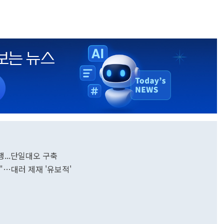
...단일대오 구축
"…대러 제재 '유보적'