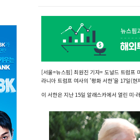
[서울=뉴스핌] 최원진 기자= 도널드 트럼프
라니아 트럼프 여사의 '평화 서한'을 17일(
이 서한은 지난 15일 알래스카에서 열린 미·