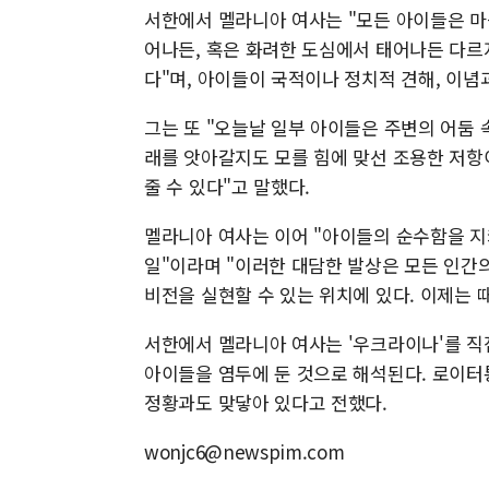
서한에서 멜라니아 여사는 "모든 아이들은 마
어나든, 혹은 화려한 도심에서 태어나든 다르
다"며, 아이들이 국적이나 정치적 견해, 이
그는 또 "오늘날 일부 아이들은 주변의 어둠 
래를 앗아갈지도 모를 힘에 맞선 조용한 저항
줄 수 있다"고 말했다.
멜라니아 여사는 이어 "아이들의 순수함을 지
일"이라며 "이러한 대담한 발상은 모든 인간
비전을 실현할 수 있는 위치에 있다. 이제는 때가 
서한에서 멜라니아 여사는 '우크라이나'를 직
아이들을 염두에 둔 것으로 해석된다. 로이
정황과도 맞닿아 있다고 전했다.
wonjc6@newspim.com