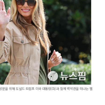
 방문을 위해 도널드 트럼프 미국 대통령(좌)과 함께 백악관을 떠나는 멜