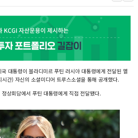
[속보] '해병 순직 책임'
부동산정책 정상화 특별
경찰, '강북구 오피스텔 살
전국 그늘막 4만개 육박 7
"취약계층에 더 가혹한 
美·日 환율공조에 유럽 패
 미국 대통령이 블라디미르 푸틴 러시아 대통령에게 전달된 멜
현지시간) 자신의 소셜미디어 트루스소셜을 통해 공개했다.
러 정상회담에서 푸틴 대통령에게 직접 전달됐다.