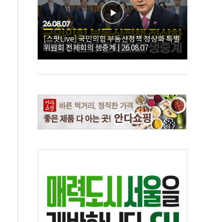
[스팟Live] 국민의힘 부동산정책 정상화 특별
위원회 전체회의 생중계 | 26.08.07