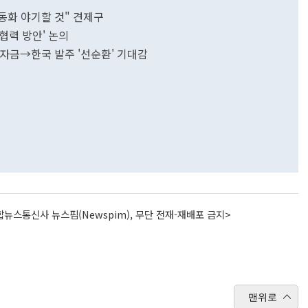
공동화 야기할 것" 견제구
협력 방안' 논의
 투자금→한국 발주 '선순환' 기대감
뉴스통신사 뉴스핌(Newspim), 무단 전재-재배포 금지>
맨위로