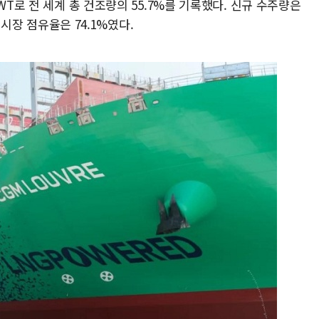
WT로 전 세계 총 건조량의 55.7%를 기록했다. 신규 수주량은
계 시장 점유율은 74.1%였다.