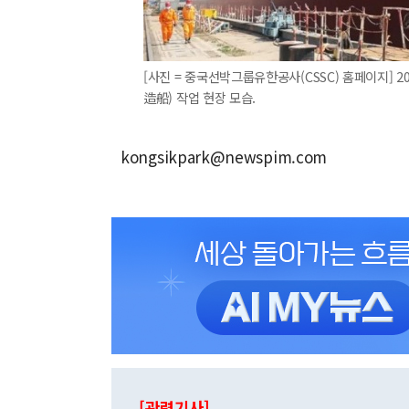
[사진 = 중국선박그룹유한공사(CSSC) 홈페이지] 2
造船) 작업 현장 모습.
kongsikpark@newspim.com
[관련기사]