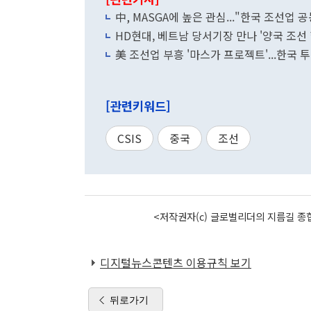
中, MASGA에 높은 관심..."한국 조선업 
HD현대, 베트남 당서기장 만나 '양국 조선 
美 조선업 부흥 '마스가 프로젝트'...한국
[관련키워드]
CSIS
중국
조선
<저작권자(c) 글로벌리더의 지름길 종합
디지털뉴스콘텐츠 이용규칙 보기
뒤로가기