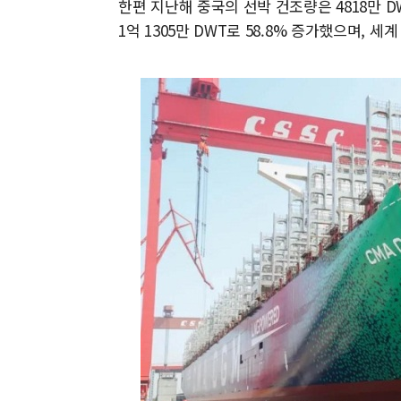
한편 지난해 중국의 선박 건조량은 4818만 D
1억 1305만 DWT로 58.8% 증가했으며, 세