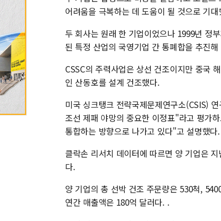
어려움을 극복하는 데 도움이 될 것으로 기대
두 회사는 원래 한 기업이었으나 1999년 정
된 특정 산업의 국영기업 간 통폐합을 추진해 
CSSC의 주력사업은 상선 건조이지만 중국 해
인 산동호를 설계 건조했다.
미국 싱크탱크 전략국제문제연구소(CSIS) 연
조선 제패 야망의 중요한 이정표"라고 평가하고
통합하는 방향으로 나가고 있다"고 설명했다.
클락손 리서치 데이터에 따르면 양 기업은 지
다.
양 기업의 총 선박 건조 주문량은 530척, 54
연간 매출액은 180억 달러다. .