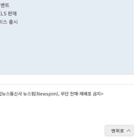
이벤트
ELS 판매
비스 출시
뉴스통신사 뉴스핌(Newspim), 무단 전재-재배포 금지>
맨위로