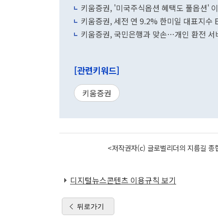
키움증권, '미국주식옵션 혜택도 풀옵션' 
키움증권, 세전 연 9.2% 한미일 대표지수 
키움증권, 국민은행과 맞손…개인 환전 서
[관련키워드]
키움증권
<저작권자(c) 글로벌리더의 지름길 종합
디지털뉴스콘텐츠 이용규칙 보기
뒤로가기