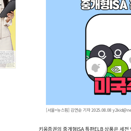
[서울=뉴스핌] 김연순 기자 2025.08.08 y2kid@n
키움증권의 중개형ISA 특판ELB 상품은 세전 