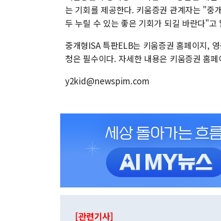
는 기회를 제공한다. 키움증권 관계자는 "중개
두 누릴 수 있는 좋은 기회가 되길 바란다"고 
중개형ISA 특판ELB는 키움증권 홈페이지, 영
청은 필수이다. 자세한 내용은 키움증권 홈페
y2kid@newspim.com
[관련기사]