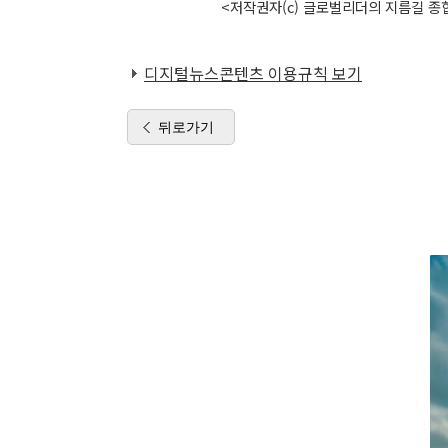
<저작권자(c) 글로벌리더의 지름길 종합
디지털뉴스콘텐츠 이용규칙 보기
뒤로가기