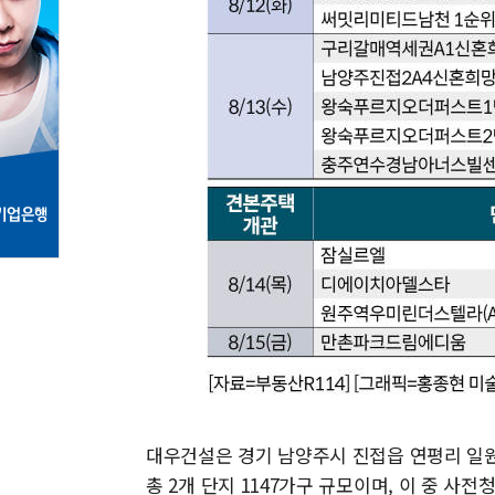
대우건설은 경기 남양주시 진접읍 연평리 일
총 2개 단지 1147가구 규모이며, 이 중 사전