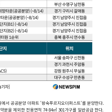
원에서 공공분양 아파트 '왕숙푸르지오더퍼스트'를 분양한다.
청약분을 제외한 전용면적 74·84㎡ 301가구를 일반공급 한다.