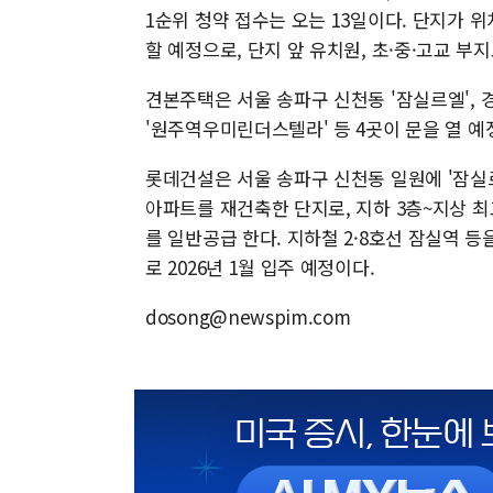
1순위 청약 접수는 오는 13일이다. 단지가 
할 예정으로, 단지 앞 유치원, 초·중·고교 부
견본주택은 서울 송파구 신천동 '잠실르엘', 
'원주역우미린더스텔라' 등 4곳이 문을 열 예
롯데건설은 서울 송파구 신천동 일원에 '잠실르
아파트를 재건축한 단지로, 지하 3층~지상 최고 3
를 일반공급 한다. 지하철 2·8호선 잠실역 
로 2026년 1월 입주 예정이다.
dosong@newspim.com