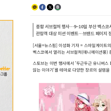
종합 서브컬처 행사…9~10일 부산 벡스코
관람객 대상 미션 이벤트…브랜드 페이지 
[서울=뉴스핌] 이성화 기자 = 스마일게이트의
벡스코에서 열리는 서브컬처(애니메이션풍) 종합
스토브는 이번 행사에서 '두근두근 유니버스 b
않는 이야기'를 테마로 다양한 장르의 설렘을