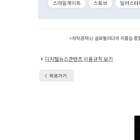
스마일게이트
스토브
일러스타
<저작권자(c) 글로벌리더의 지름길 종합
디지털뉴스콘텐츠 이용규칙 보기
뒤로가기