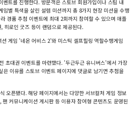
이벤트를 진행한다. 방문객은 스토브 회원가입이나 스팀 내
게임별 특색을 살린 설렘 미션까지 총 8가지 현장 미션을 수행
 따라 경품 추첨 이벤트에 최대 2회까지 참여할 수 있으며 애플
권, 히로인 굿즈 등이 랜덤으로 제공된다.
션 게임 '네온 어비스 2'와 미스틱 셀프힐링 역할수행게임
사전 초대권 이벤트를 마련했다. '두근두근 유니버스'에서 가장
싶은 이유를 스토브 이벤트 페이지에 댓글로 남기면 추첨을
정식 오픈됐다. 해당 페이지에서는 다양한 서브컬처 게임 정보
표, 팬 커뮤니케이션 게시판 등 이용자 참여형 콘텐츠도 운영된