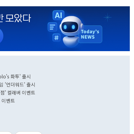
lo's 화투' 출시
임 '언더워드' 출시
시점' 컬래버 이벤트
름 이벤트