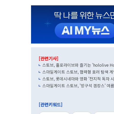
[관련기사]
스토브, 홀로라이브와 즐기는 'hololive Ho
스마일게이트 스토브, 협력형 호러 탐색 게
스토브, 롯데시네마와 영화 '전지적 독자 
스마일게이트 스토브, '방구석 겜캉스' 여
[관련키워드]