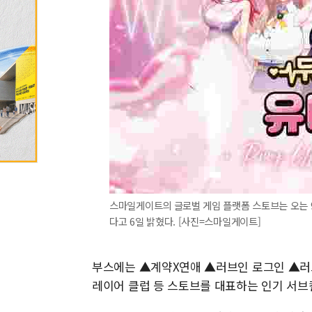
스마일게이트의 글로벌 게임 플랫폼 스토브는 오는 9
다고 6일 밝혔다. [사진=스마일게이트]
부스에는 ▲계약X연애 ▲러브인 로그인 ▲러
레이어 클럽 등 스토브를 대표하는 인기 서브