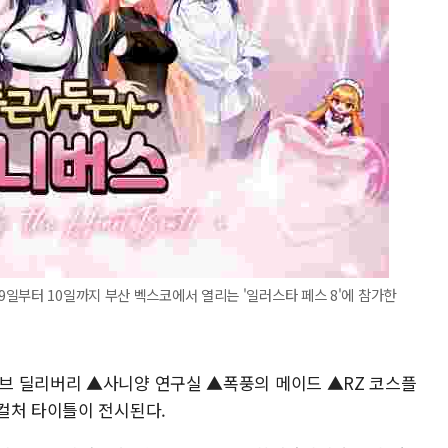
일부터 10일까지 부산 벡스코에서 열리는 '일러스타 페스 8'에 참가한
브 딜리버리 ▲사니양 연구실 ▲폭풍의 메이드 ▲RZ 코스플
컬처 타이틀이 전시된다.