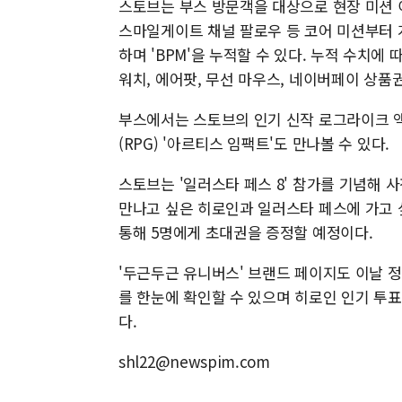
스토브는 부스 방문객을 대상으로 현장 미션 
스마일게이트 채널 팔로우 등 코어 미션부터 
하며 'BPM'을 누적할 수 있다. 누적 수치에
워치, 에어팟, 무선 마우스, 네이버페이 상품
부스에서는 스토브의 인기 신작 로그라이크 액
(RPG) '아르티스 임팩트'도 만나볼 수 있다.
스토브는 '일러스타 페스 8' 참가를 기념해 
만나고 싶은 히로인과 일러스타 페스에 가고 
통해 5명에게 초대권을 증정할 예정이다.
'두근두근 유니버스' 브랜드 페이지도 이날 
를 한눈에 확인할 수 있으며 히로인 인기 투
다.
shl22@newspim.com