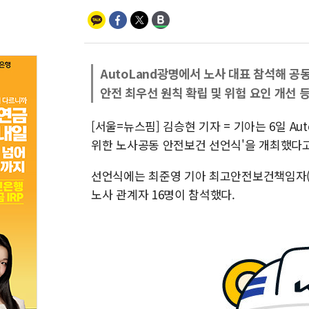
AutoLand광명에서 노사 대표 참석해 공
안전 최우선 원칙 확립 및 위험 요인 개선 
[서울=뉴스핌] 김승현 기자 = 기아는 6일 A
위한 노사공동 안전보건 선언식'을 개최했다고
선언식에는 최준영 기아 최고안전보건책임자(C
노사 관계자 16명이 참석했다.