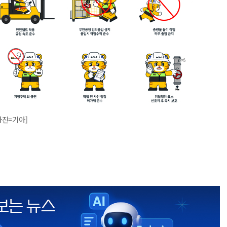
사진=기아]