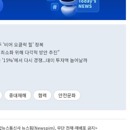
 '비어 오클락 힐' 정복
향 최소화 위해 다각적 방안 추진"
은 '15%'에서 다시 경쟁...대미 투자액 늘어날까
중대재해
협력
안전문화
뉴스통신사 뉴스핌(Newspim), 무단 전재-재배포 금지>