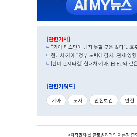
[관련기사]
"기아 타스만이 넘지 못할 곳은 없다"...호주
현대차·기아 "정부 노력에 감사...관세 영
[한미 관세타결] 현대차·기아, 日·EU와 같
[관련키워드]
기아
노사
안전보건
안전
<저작권자(c) 글로벌리더의 지름길 종합