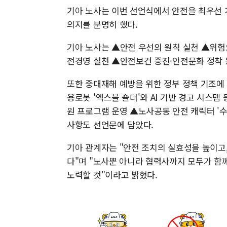
기아 노사는 이번 선언식에서 안전을 최우선
의지를 분명히 했다.
기아 노사는 ▲안전 우선의 원칙 실천 ▲위험요
전경영 실천 ▲안전보건 증진·안전문화 정착 
또한 중대재해 예방을 위한 정부 정책 기조에
용로봇 '엑스블 숄더'와 AI 기반 경고 시스템
원 프로그램 운영 ▲노사공동 안전 캐릭터 '
사항도 선언문에 담았다.
기아 관계자는 "안전 조치의 실효성을 높이고
다"며 "노사뿐 아니라 협력사까지 모두가 함
노력할 것"이라고 밝혔다.