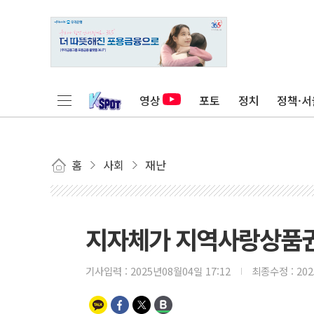
영상
포토
정치
정책·서
홈
사회
재난
지자체가 지역사랑상품권 
기사입력 :
2025년08월04일 17:12
최종수정 :
20