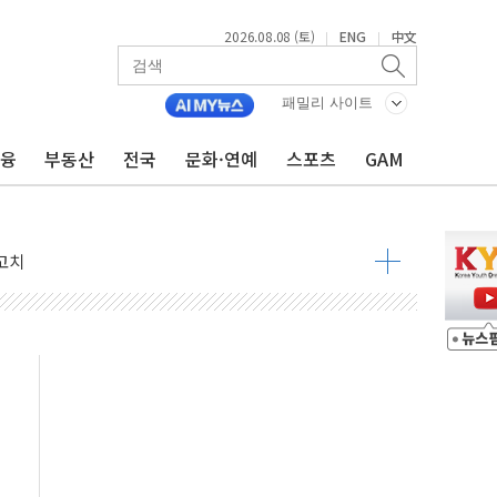
2026.08.08 (토)
ENG
中文
|
|
패밀리 사이트
금융
부동산
전국
문화·연예
스포츠
GAM
 정청래 격차 확대'
타진
최고치
 요구
낮아지며 상승… STOXX 600 지수는 나흘 연속 최고치
세
엘·이란 위협에 맞설 자체 억지력 강화
동
톱'… 美 해상봉쇄 영향
각