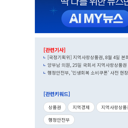
[관련기사]
[국정기획위] 지역사랑상품권, 8월 4일 
양부남 의원, 25일 국회서 지역사랑상품
행정안전부, '민생회복 소비쿠폰' 사전 현
[관련키워드]
상품권
지역경제
지역사랑상품
행정안전부