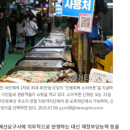
터 전 국민에게 1차로 최대 45만원 상당의 '민생회복 소비쿠폰'을 지급하
은 시민들과 관광객들이 쇼핑을 하고 있다. 소비쿠폰 신청은 오는 21일
시 주민등록상 주소지 관할 지방자치단체의 온·오프라인에서 가능하며, 신
 선택하면 된다. 2025.07.06 yym58@newspim.com
 예산요구서에 의무적으로 반영하는 대신 재정부담능력 등을