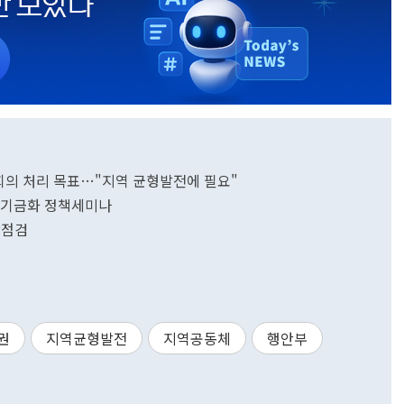
본회의 처리 목표…"지역 균형발전에 필요"
권 기금화 정책세미나
장점검
권
지역균형발전
지역공동체
행안부