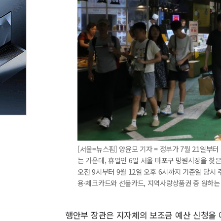
[서울=뉴스핌] 양윤모 기자 = 정부가 7월 21일부
는 가운데, 휴일인 6일 서울 마포구 망원시장을 찾
오전 9시부터 9월 12일 오후 6시까지 기준일 당
용·체크카드와 선불카드, 지역사랑상품권 중 원하는 방식을
행안부 장관은 지자체의 보조금 예산 신청을