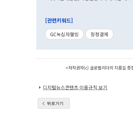
[관련키워드]
GC녹십자웰빙
장정결제
<저작권자(c) 글로벌리더의 지름길 종합
디지털뉴스콘텐츠 이용규칙 보기
뒤로가기