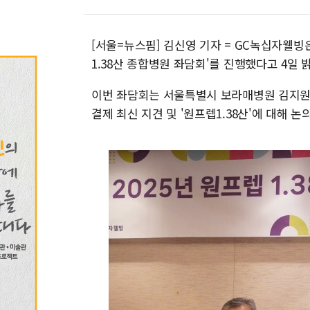
[서울=뉴스핌] 김신영 기자 = GC녹십자웰빙
1.38산 종합병원 좌담회'를 진행했다고 4일 
이번 좌담회는 서울특별시 보라매병원 김지원 
결제 최신 지견 및 '원프렙1.38산'에 대해 