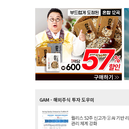
GAM
- 해외주식 투자 도우미
퀄리스 52주 신고가 ② AI 기반 
관리 체계 강화