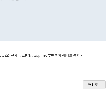
뉴스통신사 뉴스핌(Newspim), 무단 전재-재배포 금지>
맨위로