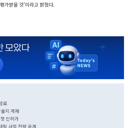
 평가받을 것'이라고 밝혔다.
성료
학술지 게재
 첫 인허가
테틱 사업 전략 공개