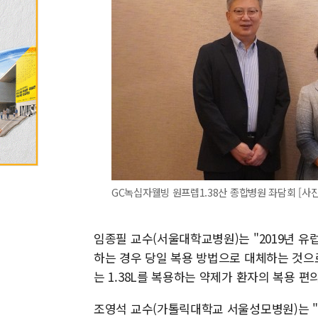
GC녹십자웰빙 원프렙1.38산 종합병원 좌담회 [사
임종필 교수(서울대학교병원)는 "2019년 
하는 경우 당일 복용 방법으로 대체하는 것으로
는 1.38L를 복용하는 약제가 환자의 복용 편
조영석 교수(가톨릭대학교 서울성모병원)는 "