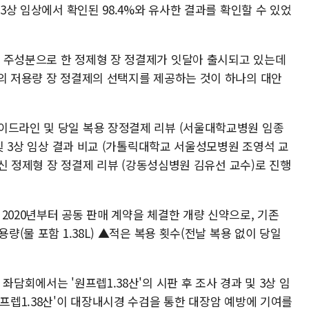
 3상 임상에서 확인된 98.4%와 유사한 결과를 확인할 수 있었
 주성분으로 한 정제형 장 정결제가 잇달아 출시되고 있는데
L의 저용량 장 정결제의 선택지를 제공하는 것이 하나의 대안
이드라인 및 당일 복용 장정결제 리뷰 (서울대학교병원 임종
 및 3상 임상 결과 비교 (가톨릭대학교 서울성모병원 조영석 교
 최신 정제형 장 정결제 리뷰 (강동성심병원 김유선 교수)로 진행
2020년부터 공동 판매 계약을 체결한 개량 신약으로, 기존
량(물 포함 1.38L) ▲적은 복용 횟수(전날 복용 없이 당일
좌담회에서는 '원프렙1.38산'의 시판 후 조사 경과 및 3상 임
원프렙1.38산'이 대장내시경 수검을 통한 대장암 예방에 기여를