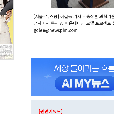
[서울=뉴스핌] 이길동 기자 = 송상훈 과학
청사에서 독자 AI 파운데이션 모델 프로젝트 정예
gdlee@newspim.com
[관련키워드]