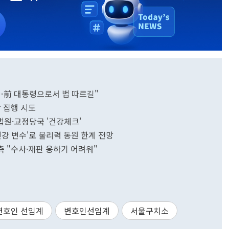
부…前 대통령으로서 법 따르길"
 집행 시도
법원·교정당국 '건강체크'
강 변수'로 물리력 동원 한계 전망
尹측 "수사·재판 응하기 어려워"
변호인 선임계
변호인선임계
서울구치소