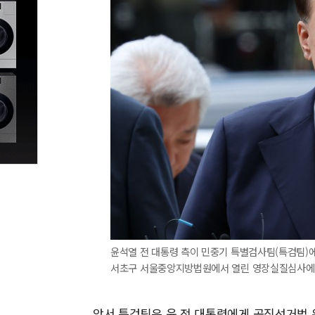
윤석열 전 대통령 측이 민중기 특별검사팀(특검팀)에
서초구 서울중앙지방법원에서 열린 영장실질심사에 출
앞서 특검팀은 윤 전 대통령에게 공직선거법 