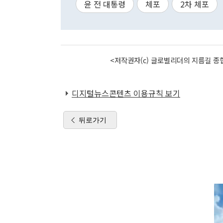
윤 전 대통령
체포
2차 체포
<저작권자(c) 글로벌리더의 지름길 종합
디지털뉴스콘텐츠 이용규칙 보기
뒤로가기