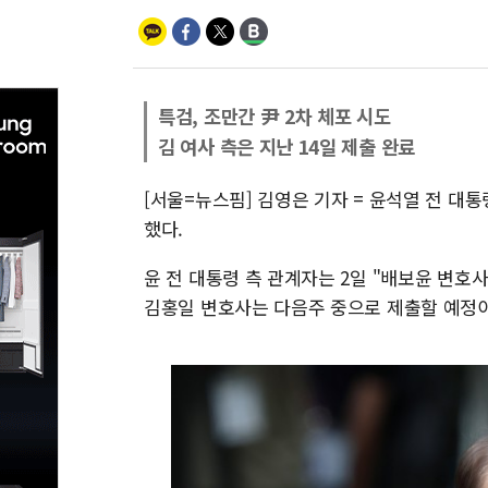
특검, 조만간 尹 2차 체포 시도
김 여사 측은 지난 14일 제출 완료
[서울=뉴스핌] 김영은 기자 = 윤석열 전 대
했다.
윤 전 대통령 측 관계자는 2일 "배보윤 변호
김홍일 변호사는 다음주 중으로 제출할 예정이