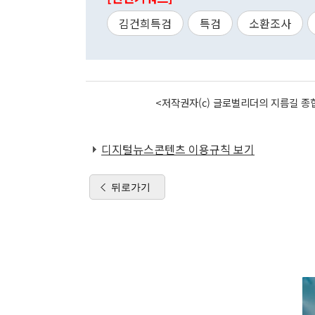
김건희특검
특검
소환조사
<저작권자(c) 글로벌리더의 지름길 종합
디지털뉴스콘텐츠 이용규칙 보기
뒤로가기