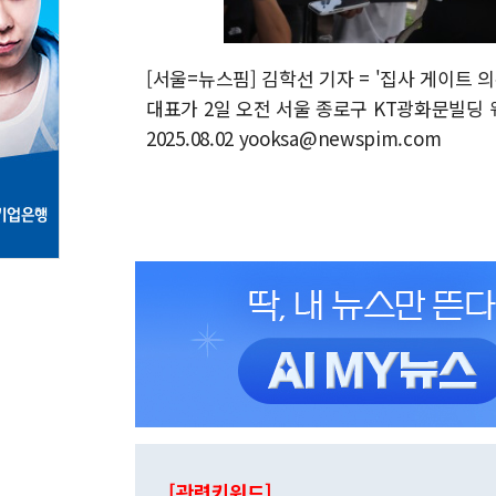
[서울=뉴스핌] 김학선 기자 = '집사 게이트
대표가 2일 오전 서울 종로구 KT광화문빌딩
2025.08.02 yooksa@newspim.com
[관련키워드]