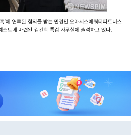
 의혹'에 연루된 혐의를 받는 민경민 오아시스에쿼티파트너스
 웨스트에 마련된 김건희 특검 사무실에 출석하고 있다.