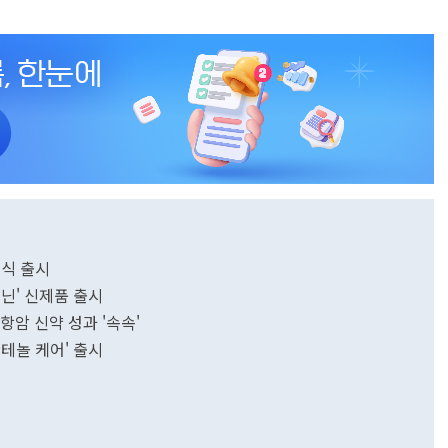
정식 출시
기닌' 신제품 출시
항암 신약 성과 '속속'
테놀 케어' 출시