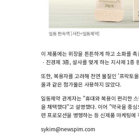
일동 편속액 [사진=일동제약]
이 제품에는 위장을 튼튼하게 하고 소화를 촉
ㆍ진경제 3종, 설사를 멎게 하는 지사제 1종 등
또한, 복용자를 고려해 천연 물질인 '프락토
올과 같은 첨가물은 사용하지 않았다.
일동제약 관계자는 "휴대와 복용이 편리한 스
을 채택했다"고 설명했다. 이어 "약국을 중
련 프로모션을 병행하는 등 신제품 마케팅에 
sykim@newspim.com