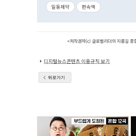
일동제약
편속액
<저작권자(c) 글로벌리더의 지름길 종합
디지털뉴스콘텐츠 이용규칙 보기
뒤로가기