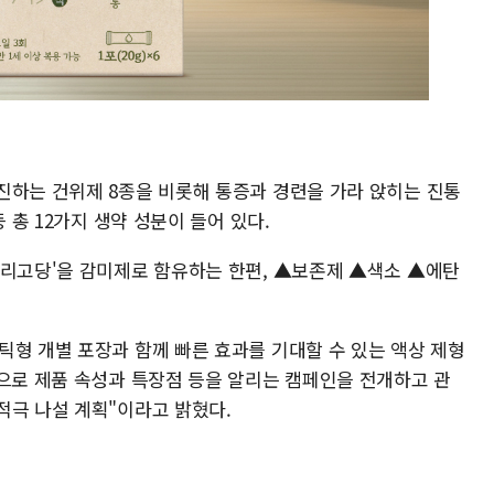
진하는 건위제 8종을 비롯해 통증과 경련을 가라 앉히는 진통
 총 12가지 생약 성분이 들어 있다.
올리고당'을 감미제로 함유하는 한편, ▲보존제 ▲색소 ▲에탄
틱형 개별 포장과 함께 빠른 효과를 기대할 수 있는 액상 제형
심으로 제품 속성과 특장점 등을 알리는 캠페인을 전개하고 관
적극 나설 계획"이라고 밝혔다.