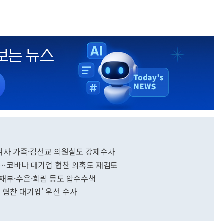
 여사 가족·김선교 의원실도 강제수사
정…코바나 대기업 협찬 의혹도 재검토
…기재부·수은·희림 등도 압수수색
 협찬 대기업' 우선 수사