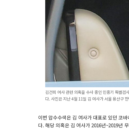
김건희 여사 관련 의혹을 수사 중인 민중기 특별검
다. 사진은 지난 4월 11일 김 여사가 서울 용산구 
이번 압수수색은 김 여사가 대표로 있던 코바
다. 해당 의혹은 김 여사가 2016년~2019