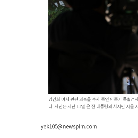
김건희 여사 관련 의혹을 수사 중인 민중기 특별검
다. 사진은 지난 11일 윤 전 대통령의 사저인 서울 서
yek105@newspim.com