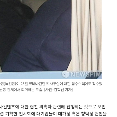
사팀(특검팀)이 25일 코바나컨텐츠 사무실에 대한 압수수색에도 착수했
한남동 관저에서 퇴거하는 모습. [사진=김학선 기자]
나컨텐츠에 대한 협찬 의혹과 관련해 진행되는 것으로 보인
년 무렵 기획한 전시회에 대기업들이 대가성 혹은 청탁성 협찬을