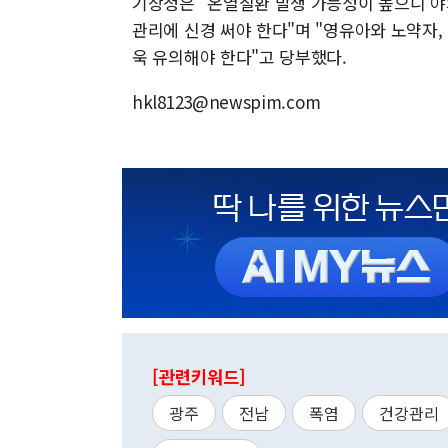
기상청은 "온열질환 발생 가능성이 높으니 야
관리에 신경 써야 한다"며 "영유아와 노약자
욱 유의해야 한다"고 당부했다.
hkl8123@newspim.com
[관련키워드]
광주
전남
폭염
건강관리