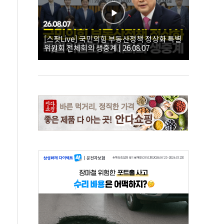
[스팟Live] 국민의힘 부동산정책 정상화 특별
위원회 전체회의 생중계 | 26.08.07