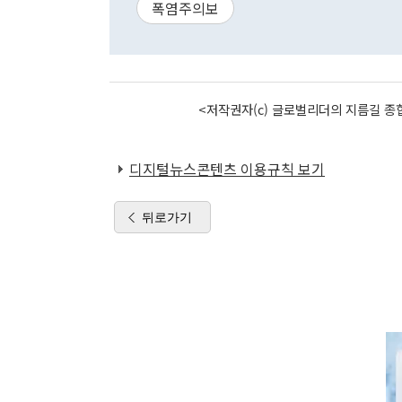
폭염주의보
<저작권자(c) 글로벌리더의 지름길 종합
디지털뉴스콘텐츠 이용규칙 보기
뒤로가기