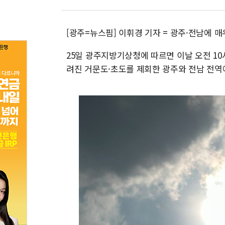
[광주=뉴스핌] 이휘경 기자 = 광주·전남에 
25일 광주지방기상청에 따르면 이날 오전 1
려진 거문도·초도를 제회한 광주와 전남 전역