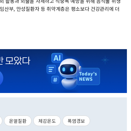
외 활동과 외출을 자제하고 식중독 예방을 위해 음식물 위생
, 임산부, 만성질환자 등 취약계층은 평소보다 건강관리에 더
온열질환
체감온도
폭염경보