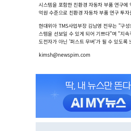
시스템을 포함한 친환경 자동차 부품 연구에 약 
억원 수준으로 친환경 자동차 부품 연구 투자
현대위아 TMS사업부장 김남영 전무는 "구성
스템을 선보일 수 있게 되어 기쁘다"며 "지
도전자가 아닌 '퍼스트 무버'가 될 수 있도록
kimsh@newspim.com