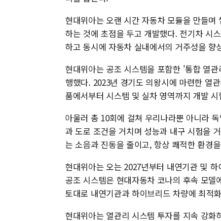
현대위아는 오랜 시간 자동차 모듈을 만들며 쌓
하는 것에 초점을 두고 개발했다. 전기차 시스
하고 동시에 자동차 실내에서의 거주성을 향상했
현대위아는 공조 시스템을 포함한 '통합 열관
행했다. 2023년 경기도 의왕시에 마련한 열관
품에서부터 시스템 및 실차 영역까지 개발 시
아울러 총 10회에 걸쳐 우리나라뿐 아니라 독
과 도로 조건을 거치며 성능과 내구 시험을 
는 소음과 진동을 줄이고, 항상 쾌적한 환경을
현대위아는 오는 2027년부터 내연기관 및 하
공조 시스템은 현대자동차 코나의 후속 모델에
토대로 내연기관과 하이브리드 차량에 최적화
현대위아는 열관리 시스템 투자를 지속 강화하