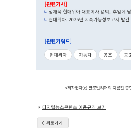
[관련기사]
정재욱 현대위아 대표이사 용퇴...후임에 
현대위아, 2025년 지속가능성보고서 발간
[관련키워드]
현대위아
자동차
공조
공
<저작권자(c) 글로벌리더의 지름길 종합
디지털뉴스콘텐츠 이용규칙 보기
뒤로가기