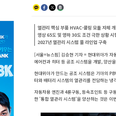
열관리 핵심 부품 HVAC·쿨링 모듈 자체 
영상 65도 및 영하 30도 조건 극한 상황 시
2027년 열관리 시스템 풀 라인업 구축
[서울=뉴스핌] 김승현 기자 = 현대위아가 자
에어컨과 히터 등 공조 시스템을 개발, 양산을
현대위아가 만드는 공조 시스템은 기아의 PB
터와 배터리 시스템의 열관리를 전담하는 냉각
자동차용 엔진과 4륜구동, 등속조인트 등 구
한 '통합 열관리 시스템'을 양산하는 것은 이