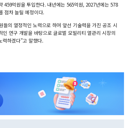
459억원을 투입한다. 내년에는 565억원, 2027년에는 578
를 점차 늘릴 예정이다.
원들의 열정적인 노력으로 하여 앞선 기술력을 가진 공조 시
속적인 연구 개발을 바탕으로 글로벌 모빌리티 열관리 시장의
 노력하겠다"고 말했다.