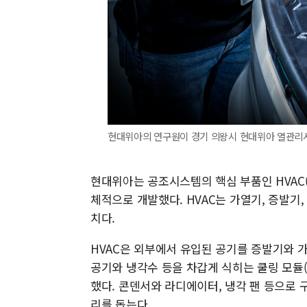
현대위아의 연구원이 경기 의왕시 현대위아 열관리시
현대위아는 공조시스템의 핵심 부품인 HVAC(Heating
체적으로 개발했다. HVAC는 가열기, 증발기
치다.
HVAC은 외부에서 유입된 공기를 증발기와 
공기와 냉각수 등을 차갑게 식히는 쿨링 모듈(CRFM
했다. 콘덴서와 라디에이터, 냉각 팬 등으로
리를 돕는다.