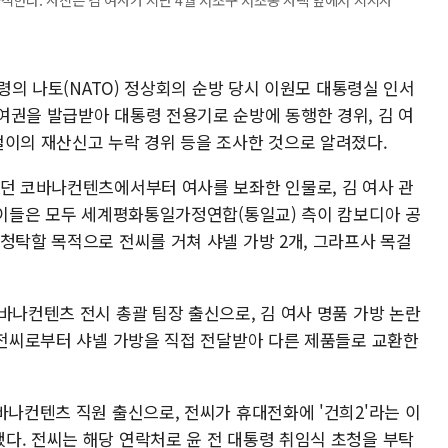
통령의 나토(NATO) 정상회의 순방 당시 이원모 대통령실 인서
여권을 발급받아 대통령 전용기로 순방에 동행한 경위, 김 여
걸이의 재산신고 누락 경위 등을 조사한 것으로 알려졌다.
었던 코바나컨텐츠에서부터 여사를 보좌한 인물로, 김 여사 관
. 이들은 모두 세계평화통일가정연합(통일교) 측이 캄보디아 공
청탁할 목적으로 전씨를 거쳐 샤넬 가방 2개, 그라프사 목걸
바나컨텐츠 전시 총괄 팀장 출신으로, 김 여사 명품 가방 논란
는 전씨로부터 샤넬 가방을 직접 전달받아 다른 제품들로 교환한
바나컨텐츠 직원 출신으로, 전씨가 휴대전화에 '건희2'라는 이
다. 전씨는 해당 연락처로 윤 전 대통령 취임식 초청을 부탁