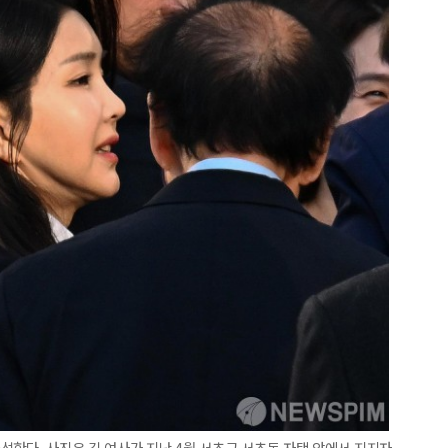
석한다. 사진은 김 여사가 지난 4월 서초구 서초동 자택 앞에서 지지자