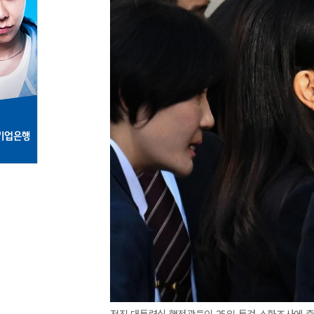
전직 대통령실 행정관들이 25일 특검 소환조사에 출