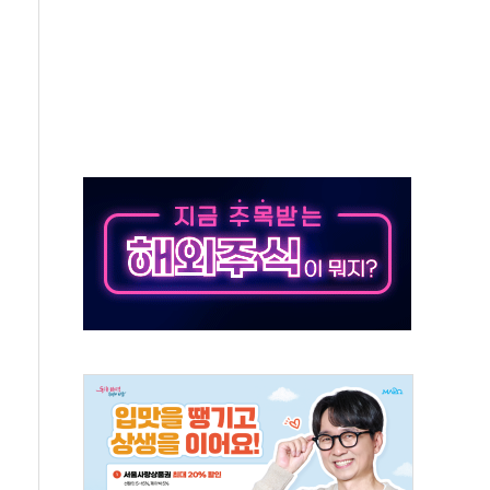
적 방어…다음 과제는 '외형 확대'
해협 통항 제한 검토에 유가 3% 급등…금값 보합
하락…다우 5거래일 랠리 '마침표'
개방 합의 막바지.."美와 직접 협상 없어"
정청래·김민석 후보 - 8월 7일
동산정책 2차 점검회의…주택 공급 대책 막바지 조율
)