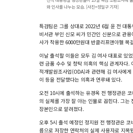
와 인사를 나누는 모습. [사진=정일구 기자]
특검팀은 그를 상대로 2022년 6월 윤 전 대
비서관 부인 신모 씨가 민간인 신분으로 관용
사가 착용한 6000만원대 반클리프앤아펠 목
이날 출석할 이들은 모두 김 여사 대표로 있
련 금품 수수 및 청탁 의혹의 핵심 관계자다
적개발원조사업(ODA)과 관련해 김 여사에게 
이 등을 전달했다는 의혹과 연루돼 있다.
오전 10시에 출석하는 유경옥 전 행정관은 코
의 실체를 가장 잘 아는 인물로 꼽힌다. 그
장본인으로 알려졌다.
오후 5시 출석 예정인 정지원 전 행정관은 코
름으로 저장한 연락처의 실제 사용자로 지목됐