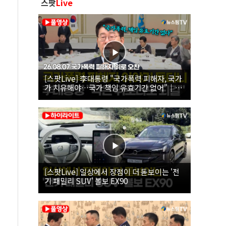
스팟
Live
[스팟Live] 李대통령 "국가폭력 피해자, 국가
가 치유해야…국가 책임 유효기간 없어"｜
26.08.07 국가폭력 피해자 위로 오찬
[스팟Live] 일상에서 장점이 더 돋보이는 '전
기 패밀리 SUV' 볼보 EX90