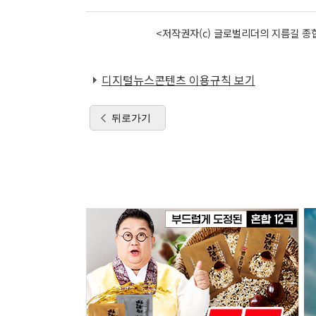
<저작권자(c) 글로벌리더의 지름길 종합
디지털뉴스콘텐츠 이용규칙 보기
뒤로가기