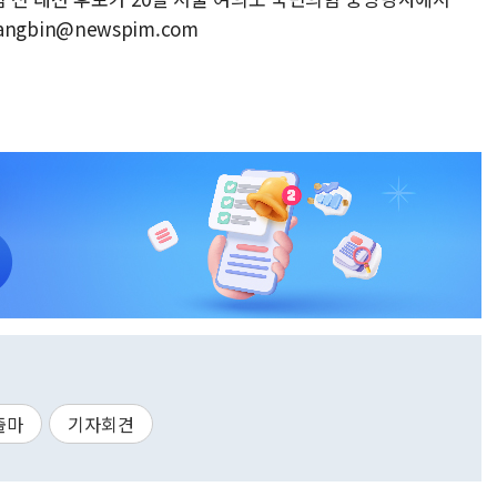
angbin@newspim.com
출마
기자회견