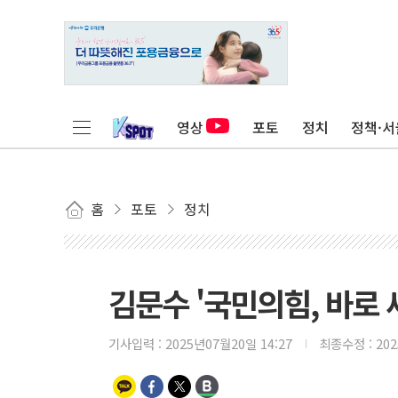
영상
포토
정치
정책·서
홈
포토
정치
김문수 '국민의힘, 바로
기사입력 :
2025년07월20일 14:27
최종수정 :
20