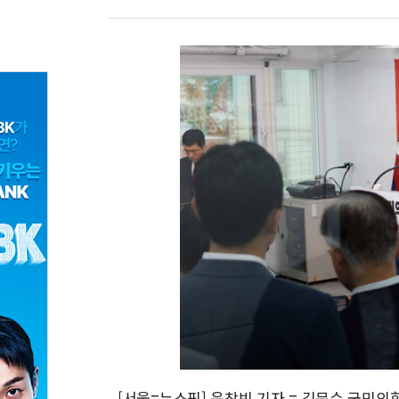
[서울=뉴스핌] 윤창빈 기자 = 김문수 국민의