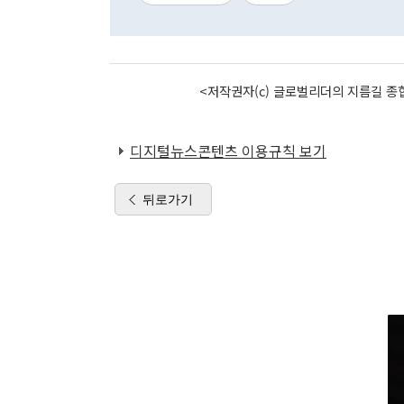
<저작권자(c) 글로벌리더의 지름길 종합
디지털뉴스콘텐츠 이용규칙 보기
뒤로가기