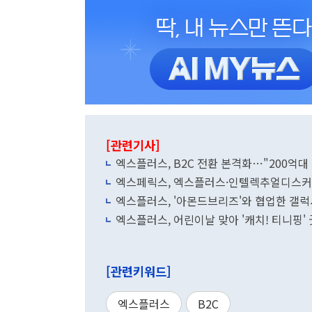
[관련기사]
엑스플러스, B2C 전환 본격화…"200억대
엑스페릭스, 엑스플러스·인텔렉추얼디스커버
엑스플러스, '아몬드브리즈'와 협업한 갤럭
엑스플러스, 어린이날 맞아 '캐치! 티니핑'
[관련키워드]
엑스플러스
B2C