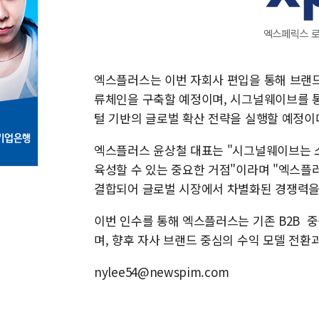
엑스페릭스 로
엑스플러스는 이번 자회사 편입을 통해 브랜드 
류체인을 구축할 예정이며, 시그널웨이브를 통
털 기반의 글로벌 확산 전략을 실행할 예정이
엑스플러스 윤상철 대표는 "시그널웨이브는 
육성할 수 있는 중요한 거점"이라며 "엑스플
결합되어 글로벌 시장에서 차별화된 경쟁력을
이번 인수를 통해 엑스플러스는 기존 B2B 중
며, 향후 자사 브랜드 중심의 수익 모델 전환
nylee54@newspim.com