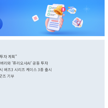
 투자 계획"
리와 '퓨리오사AI' 공동 투자
시 버즈3 시리즈 케이스 3종 출시
 굿즈 기부