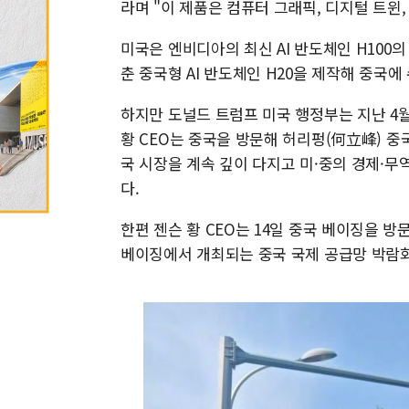
라며 "이 제품은 컴퓨터 그래픽, 디지털 트윈
미국은 엔비디아의 최신 AI 반도체인 H100
춘 중국형 AI 반도체인 H20을 제작해 중국에
하지만 도널드 트럼프 미국 행정부는 지난 4월
황 CEO는 중국을 방문해 허리펑(何立峰) 중국
국 시장을 계속 깊이 다지고 미·중의 경제·무
다.
한편 젠슨 황 CEO는 14일 중국 베이징을 방문
베이징에서 개최되는 중국 국제 공급망 박람회