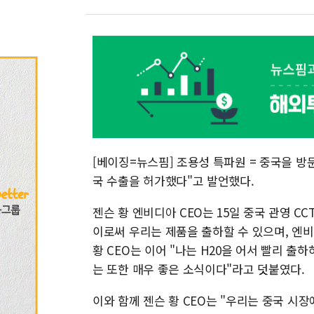
[베이징=뉴스핌] 조용성 특파원 = 중국을 방문
국 수출을 허가했다"고 발언했다.
젠슨 황 엔비디아 CEO는 15일 중국 관영 
이로써 우리는 제품을 출하할 수 있으며, 엔비
황 CEO는 이어 "나는 H20을 어서 빨리 출
는 또한 매우 좋은 소식이다"라고 덧붙였다.
이와 함께 젠슨 황 CEO는 "우리는 중국 시장에