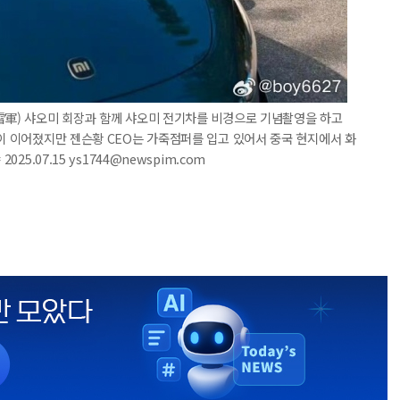
雷軍) 샤오미 회장과 함께 샤오미 전기차를 비경으로 기념촬영을 하고
염이 이어졌지만 젠슨황 CEO는 가죽점퍼를 입고 있어서 중국 현지에서 화
25.07.15 ys1744@newspim.com