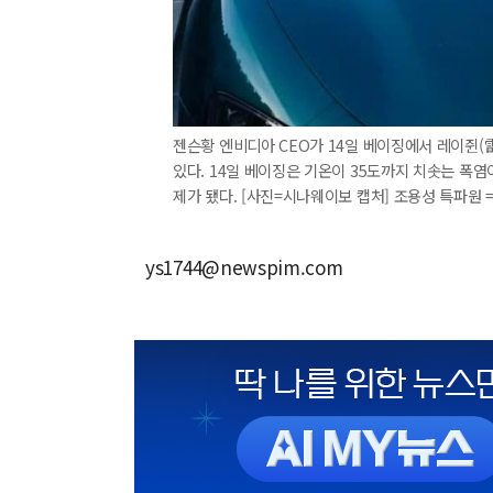
젠슨황 엔비디아 CEO가 14일 베이징에서 레이쥔(
있다. 14일 베이징은 기온이 35도까지 치솟는 폭
제가 됐다. [사진=시나웨이보 캡처] 조용성 특파원 = 20
ys1744@newspim.com