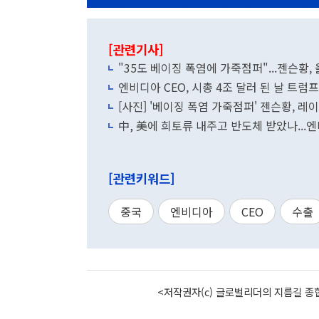
[관련기사]
"35도 베이징 폭염에 가죽점퍼"...젠슨황,
엔비디아 CEO, 시총 4조 달러 된 날 트럼프
[사진] '베이징 폭염 가죽점퍼' 젠슨황, 
中, 美에 희토류 내주고 반도체 받았나...엔
[관련키워드]
중국
엔비디아
CEO
수출
<저작권자(c) 글로벌리더의 지름길 종합