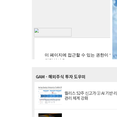
GAM
- 해외주식 투자 도우미
퀄리스 52주 신고가 ② AI 기반 
관리 체계 강화