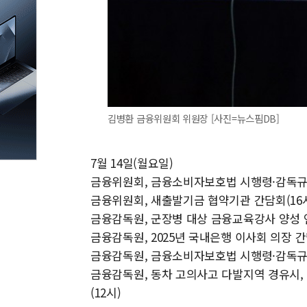
김병환 금융위원회 위원장 [사진=뉴스핌DB]
7월 14일(월요일)
금융위원회, 금융소비자보호법 시행령·감독규
금융위원회, 새출발기금 협약기관 간담회(16
금융감독원, 군장병 대상 금융교육강사 양성 연
금융감독원, 2025년 국내은행 이사회 의장 간
금융감독원, 금융소비자보호법 시행령·감독규
금융감독원, 동차 고의사고 다발지역 경유시,
(12시)