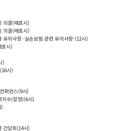
 의결(배포시)
 의결(배포시)
유의사항 -실손보험 관련 유의사항-(12시)
배포시)
시)
16시)
 컨퍼런스(9시)
지수(잠정)(6시)
)
 간담회(14시)