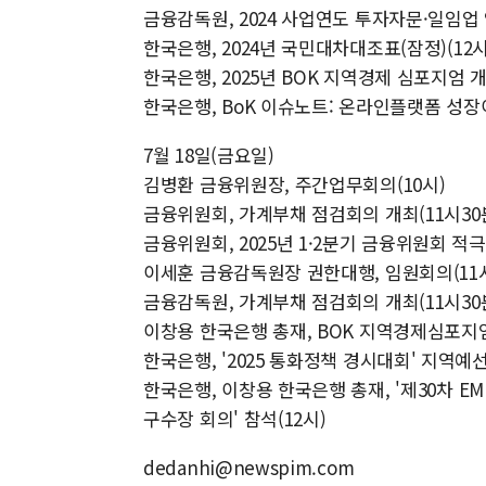
금융감독원, 2024 사업연도 투자자문·일임업 
한국은행, 2024년 국민대차대조표(잠정)(12시
한국은행, 2025년 BOK 지역경제 심포지엄 개
한국은행, BoK 이슈노트: 온라인플랫폼 성장
7월 18일(금요일)
김병환 금융위원장, 주간업무회의(10시)
금융위원회, 가계부채 점검회의 개최(11시30
금융위원회, 2025년 1·2분기 금융위원회 적
이세훈 금융감독원장 권한대행, 임원회의(11
금융감독원, 가계부채 점검회의 개최(11시30
이창용 한국은행 총재, BOK 지역경제심포지엄
한국은행, '2025 통화정책 경시대회' 지역예
한국은행, 이창용 한국은행 총재, '제30차 EM
구수장 회의' 참석(12시)
dedanhi@newspim.com