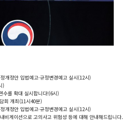
정개정안 입법예고·규정변경예고 실시(12시)
시)
수를 확대 실시합니다!(6시)
담회 개최(11시40분)
정개정안 입법예고·규정변경예고 실시(12시)
 내비게이션으로 고의사고 위험성 등에 대해 안내해드립니다.