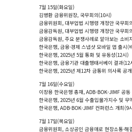
7월 15일(화요일)
김병환 금융위원장, 국무회의(10시)
금융위원회, 대부업법 시행령 개정안 국무회의
금융감독원, 대부업법 시행령 개정안 국무회의
금융감독원, 주요 분쟁사례로 알아보는 소비자 
한국은행, 금융·경제 스냅샷 모바일 앱 출시(
한국은행, 2025년 5월 통화 및 유동성(12시)
한국은행, 금융기관 대출행태서베이 결과(12
한국은행, 2025년 제12차 금통위 의사록 공개(
7월 16일(수요일)
이창용 한국은행 총재, ADB-BOK-JIMF 공동
한국은행, 2025년 6월 수출입물가지수 및 무역
한국은행, ADB-BOK-JIMF 컨퍼런스 개최(9시
7월 17일(목요일)
금융위원회, 소상공인 금융애로 현장소통·해결