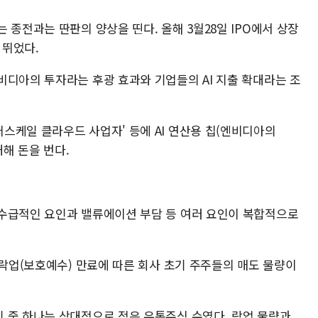
 종전과는 딴판의 양상을 띤다. 올해 3월28일 IPO에서 상장
 뛰었다.
비디아의 투자라는 후광 효과와 기업들의 AI 지출 확대라는 조
스케일 클라우드 사업자' 등에 AI 연산용 칩(엔비디아의
해 돈을 번다.
수급적인 요인과 밸류에이션 부담 등 여러 요인이 복합적으로
 락업(보호예수) 만료에 따른 회사 초기 주주들의 매도 물량이
 중 하나는 상대적으로 적은 유통주식 수였다. 락업 물량과