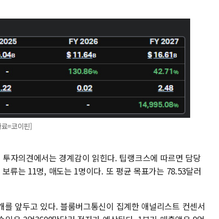
자료=코이핀]
 투자의견에서는 경계감이 읽힌다. 팁랭크스에 따르면 담당
보류는 11명, 매도는 1명이다. 또 평균 목표가는 78.53달러
 공개를 앞두고 있다. 블룸버그통신이 집계한 애널리스트 컨센서