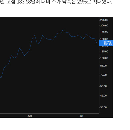
일 고점 183.58달러 대비 주가 낙폭은 25%로 확대됐다.