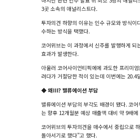
하지만 관련 인수 발표 뒤 최소 3명의 애널리
3곳 소속의 애널리스트다.
투자의견 하향의 이유는 인수 규모와 방식이다
수하는 방식을 택했다.
코어위브는 이 과정에서 신주를 발행하게 되는
효과가 발생한다.
아울러 코어사이언티픽에에 과도한 프리미엄을 
려다가 거절당한 적이 있는데 이번에는 20.4
◆ 왜III? 밸류에이션 부담
밸류에이션 부담의 부각도 배경이 됐다. 코어
는 향후 12개월분 예상 매출액 대비 약 9배에 
코어위브의 투자의견을 매수에서 중립으로 하
돌아서기로 했다"고 했다.