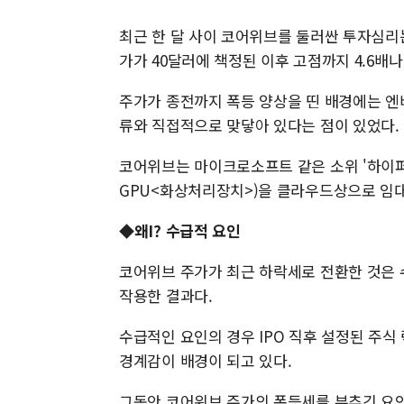
최근 한 달 사이 코어위브를 둘러싼 투자심리는
가가 40달러에 책정된 이후 고점까지 4.6배나
주가가 종전까지 폭등 양상을 띤 배경에는 엔
류와 직접적으로 맞닿아 있다는 점이 있었다.
코어위브는 마이크로소프트 같은 소위 '하이퍼
GPU<화상처리장치>)을 클라우드상으로 임대
◆왜I? 수급적 요인
코어위브 주가가 최근 하락세로 전환한 것은 
작용한 결과다.
수급적인 요인의 경우 IPO 직후 설정된 주식
경계감이 배경이 되고 있다.
그동안 코어위브 주가의 폭등세를 부추긴 요인