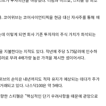
스트가 투자의견을 하향했다. 니덤과 미즈호, 스티펠 등 최소
. 코어위브는 코어사이언티픽을 현금 대신 자사주를 통해 매
데 이렇게 되면 회사 기존 투자자의 주식 가치가 희석되는
지불한다는 지적도 있다. 작년에 주당 5.75달러에 인수하
달러로 무려 4배가량 높은 가격을 제시한 셈이어서다.
위브의 손익은 내년까지도 적자 유지가 예상되는 데다가 주가
거래되고 있다. 나스닥100은 약 5배다.
향한 스티펠은 "핵심적인 단기 우려사항들 때문에 관망으로