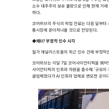
소수 대주주의 보유 물량으로 인해 현재 거래 
하다.
코어위브의 주식의 락업 만료는 다음 달부터 
통시장에 쏟아져나올 것으로 전망된다.
◆왜II? 부정적 인수 시각
월가 애널리스트들의 최근 인수 건에 부정적인
코어위브는 이달 7일 코어사이언티픽을 90억
사이언티픽의 인프라 자원을 흡수해 '규모의 
굴업체였다가 AI 인프라 업체로 변모한 곳이다