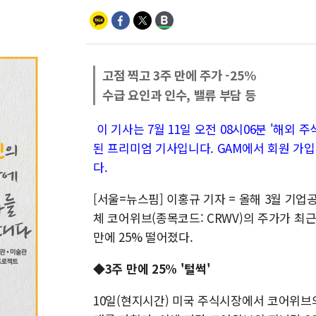
고점 찍고 3주 만에 주가 -25%
수급 요인과 인수, 밸류 부담 등
이 기사는 7월 11일 오전 08시06분 '해외 주식 
된 프리미엄 기사입니다. GAM에서 회원 가입
다.
[서울=뉴스핌] 이홍규 기자 = 올해 3월 기업공
체 코어위브(종목코드: CRWV)의 주가가 최
만에 25% 떨어졌다.
◆3주 만에 25% '털썩'
10일(현지시간) 미국 주식시장에서 코어위브의