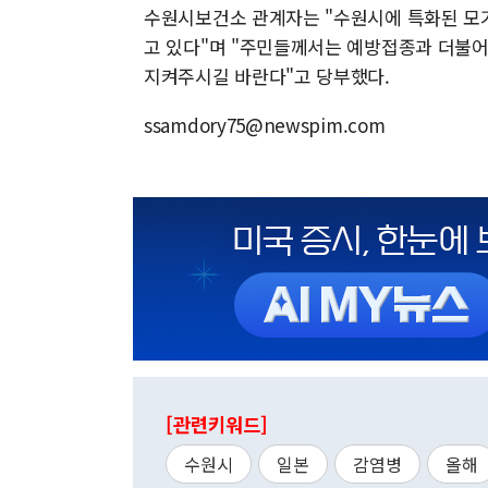
수원시보건소 관계자는 "수원시에 특화된 모
고 있다"며 "주민들께서는 예방접종과 더불어 
지켜주시길 바란다"고 당부했다.
ssamdory75@newspim.com
[관련키워드]
수원시
일본
감염병
올해