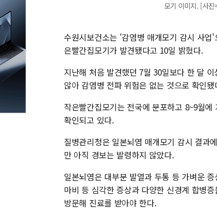
모기 이미지. [사진
수원시보건소는 '감염병 매개모기 감시 사업'으
은빨간집모기가 발견됐다고 10일 밝혔다.
지난해 처음 발견했던 7월 30일보다 한 달 
않아 감염병 전파 위험은 없는 것으로 확인됐
작은빨간집모기는 전국에 분포하고 8~9월에 
확인되고 있다.
질병관리청은 일본뇌염 매개모기 감시 결과에 
만 아직 경보는 발령하지 않았다.
일본뇌염은 대부분 발열과 두통 등 가벼운 증상
마비 등 심각한 증상과 다양한 신경계 합병증
방문해 진료를 받아야 한다.