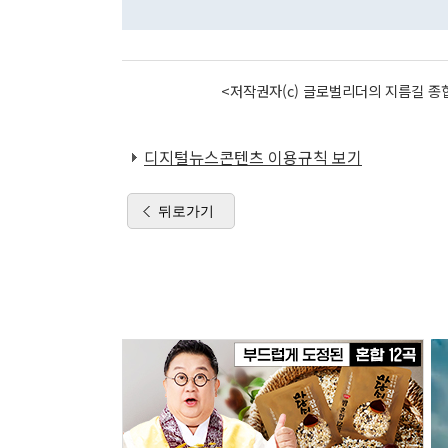
<저작권자(c) 글로벌리더의 지름길 종합
디지털뉴스콘텐츠 이용규칙 보기
뒤로가기