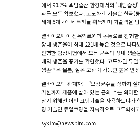
에서 90.7% ▲담즙산 환경에서의 '내담즙성
과를 모두 확보했다. 고도화된 기술은 한국(등록번호
세계 5개국에서 특허를 획득하며 기술력을 
쎌바이오텍이 삼육의료원과 공동으로 진행한 
장내 생존율이 최대 221배 높은 것으로 나타
진행한 임상시험에서 모든 균주의 장내 생존율이 
배의 생존율 증가를 확인했다. 고도화된 듀얼
생존력은 물론, 실온 보관이 가능한 높은 안
쎌바이오텍 관계자는 "보장균수를 장까지 살
기한까지 제품에 살아 있는 균의 수를 의미할
남기 위해선 어떤 코팅기술을 사용하느냐가 핵
팅 기술인 듀얼코팅을 지속적으로 고도화하고 
sykim@newspim.com