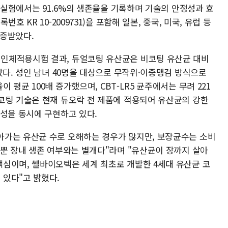
' 실험에서는 91.6%의 생존율을 기록하며 기술의 안정성과 효
 KR 10-2009731)을 포함해 일본, 중국, 미국, 유럽 등
입증받았다.
인체적용시험 결과, 듀얼코팅 유산균은 비코팅 유산균 대비
났다. 성인 남녀 40명을 대상으로 무작위·이중맹검 방식으로
평균 100배 증가했으며, CBT-LR5 균주에서는 무려 221
코팅 기술은 현재 듀오락 전 제품에 적용되어 유산균의 강한
정성을 동시에 구현하고 있다.
아가는 유산균 수로 오해하는 경우가 많지만, 보장균수는 소비
 뿐 장내 생존 여부와는 별개다"라며 "유산균이 장까지 살아
심이며, 쎌바이오텍은 세계 최초로 개발한 4세대 유산균 코
있다"고 밝혔다.