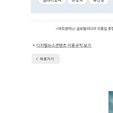
쎌바이오텍
듀오락
유산균
<저작권자(c) 글로벌리더의 지름길 종합
디지털뉴스콘텐츠 이용규칙 보기
뒤로가기