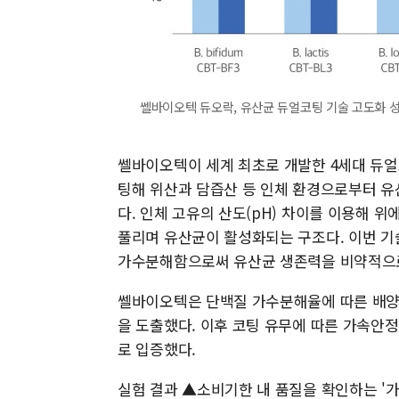
쎌바이오텍 듀오락, 유산균 듀얼코팅 기술 고도화 성
쎌바이오텍이 세계 최초로 개발한 4세대 듀
팅해 위산과 담즙산 등 인체 환경으로부터 유
다. 인체 고유의 산도(pH) 차이를 이용해 
풀리며 유산균이 활성화되는 구조다. 이번 기
가수분해함으로써 유산균 생존력을 비약적으
쎌바이오텍은 단백질 가수분해율에 따른 배양성
을 도출했다. 이후 코팅 유무에 따른 가속안
로 입증했다.
실험 결과 ▲소비기한 내 품질을 확인하는 '가