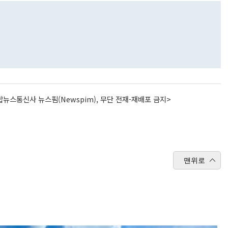
뉴스통신사 뉴스핌(Newspim), 무단 전재-재배포 금지>
맨위로