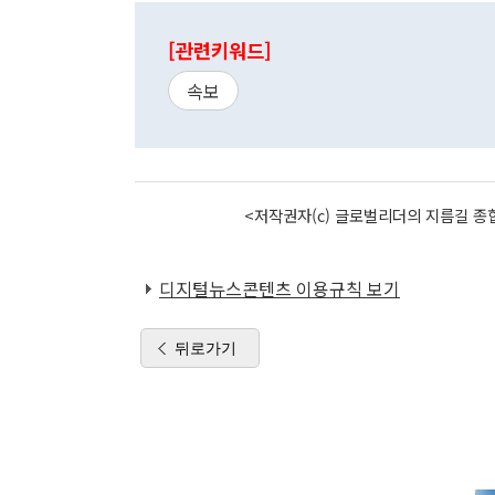
[관련키워드]
속보
<저작권자(c) 글로벌리더의 지름길 종합
디지털뉴스콘텐츠 이용규칙 보기
뒤로가기