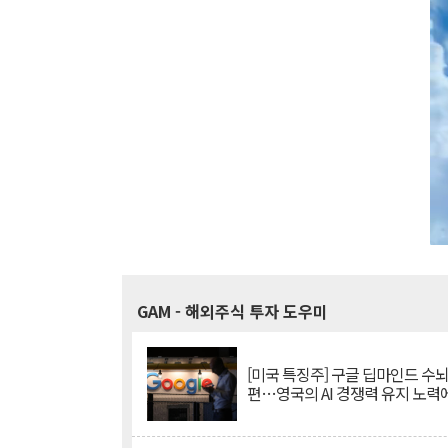
GAM
- 해외주식 투자 도우미
[미국 특징주] 구글 딥마인드 수
편…영국의 AI 경쟁력 유지 노력