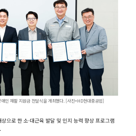
인 재활 지원금 전달식을 개최했다. [사진=HD현대중공업]
대상으로 한 소·대근육 발달 및 인지 능력 향상 프로그램
.