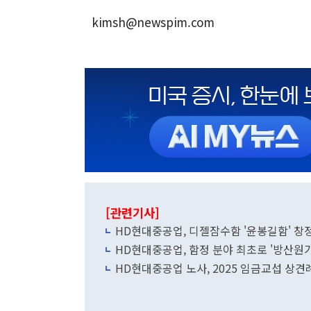
kimsh@newspim.com
[관련기사]
HD현대중공업, 디젤잠수함 '윤봉길함' 창정
HD현대중공업, 함정 분야 최초로 '방산원
HD현대중공업 노사, 2025 임금교섭 상견