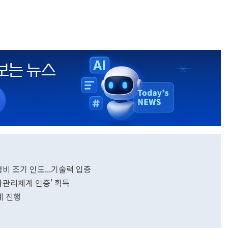
비 조기 인도...기술력 입증
가관리체계 인증' 획득
례 진행