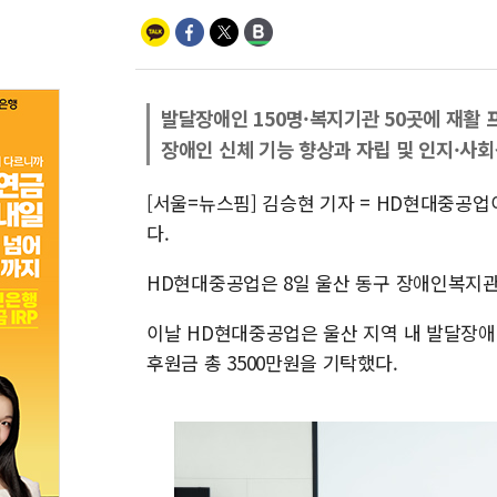
발달장애인 150명·복지기관 50곳에 재활
장애인 신체 기능 향상과 자립 및 인지·사회
[서울=뉴스핌] 김승현 기자 = HD현대중공
다.
HD현대중공업은 8일 울산 동구 장애인복지
이날 HD현대중공업은 울산 지역 내 발달장
후원금 총 3500만원을 기탁했다.