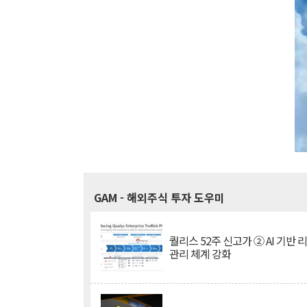
GAM
- 해외주식 투자 도우미
퀄리스 52주 신고가 ② AI 기반 
관리 체계 강화