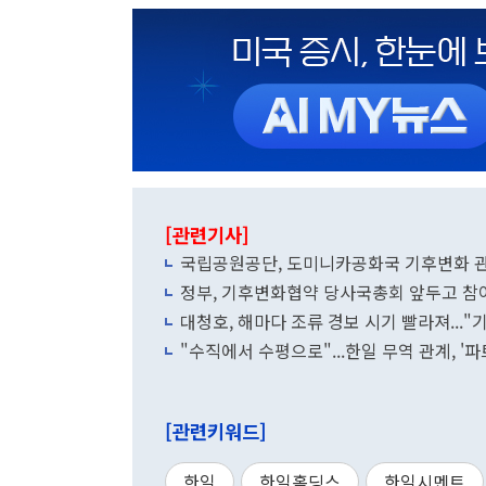
[관련기사]
국립공원공단, 도미니카공화국 기후변화 
정부, 기후변화협약 당사국총회 앞두고 참
대청호, 해마다 조류 경보 시기 빨라져..."
"수직에서 수평으로"...한일 무역 관계, '
[관련키워드]
한일
한일홀딩스
한일시멘트