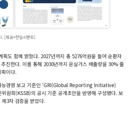
지. [제공=한일시멘트]
획도 함께 밝혔다. 2027년까지 총 5276억원을 들여 순환자
추진한다. 이를 통해 2030년까지 온실가스 배출량을 30% 줄
계획이다.
고 기준인 'GRI(Global Reporting Initiative)
기준위원회(KSSB)의 공시 기준 공개초안을 반영해 구성됐다. 보
제3자 검증을 받았다.