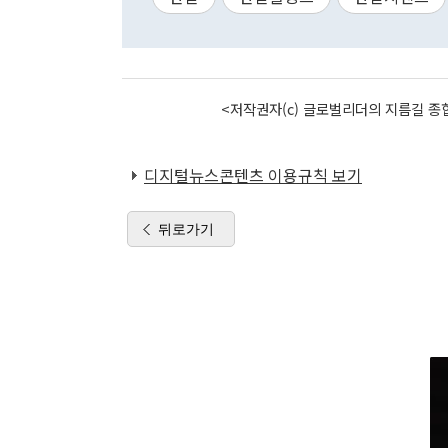
<저작권자(c) 글로벌리더의 지름길 종합
디지털뉴스콘텐츠 이용규칙 보기
뒤로가기