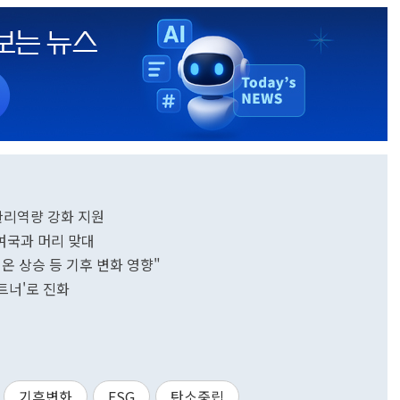
관리역량 강화 지원
여국과 머리 맞대
기온 상승 등 기후 변화 영향"
파트너'로 진화
기후변화
ESG
탄소중립