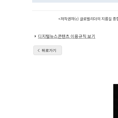
<저작권자(c) 글로벌리더의 지름길 종합
디지털뉴스콘텐츠 이용규칙 보기
뒤로가기