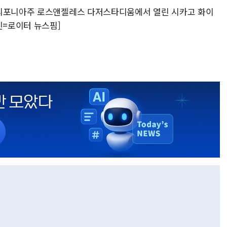
캘리포니아주 로스앤젤레스 다저스타디움에서 열린 시카고 화이
진=로이터 뉴스핌]