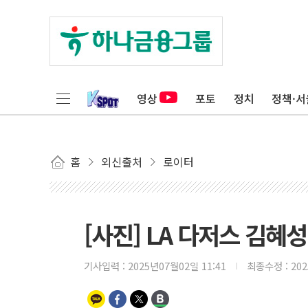
영상
포토
정치
정책·서
홈
외신출처
로이터
[사진] LA 다저스 김혜
기사입력 :
2025년07월02일 11:41
최종수정 :
20