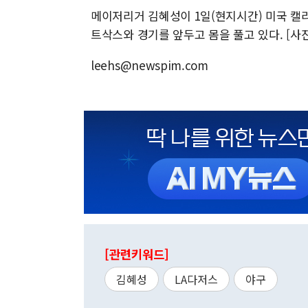
메이저리거 김혜성이 1일(현지시간) 미국 
트삭스와 경기를 앞두고 몸을 풀고 있다. [사
leehs@newspim.com
[관련키워드]
김혜성
LA다저스
야구