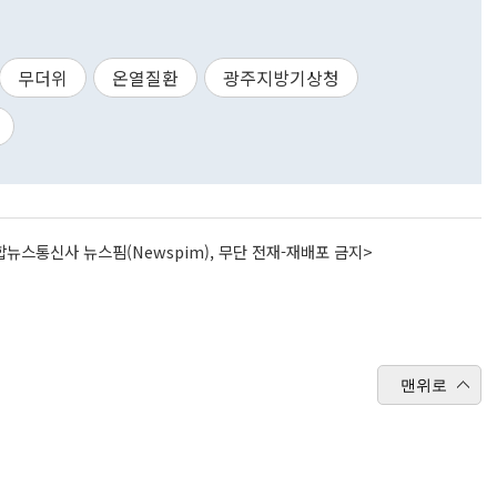
무더위
온열질환
광주지방기상청
뉴스통신사 뉴스핌(Newspim), 무단 전재-재배포 금지>
맨위로