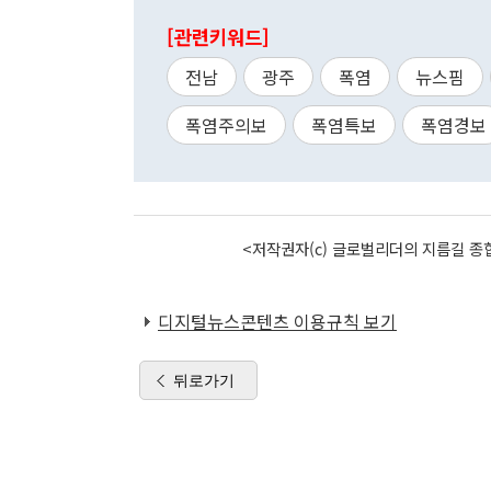
[관련키워드]
전남
광주
폭염
뉴스핌
폭염주의보
폭염특보
폭염경보
<저작권자(c) 글로벌리더의 지름길 종합
디지털뉴스콘텐츠 이용규칙 보기
뒤로가기