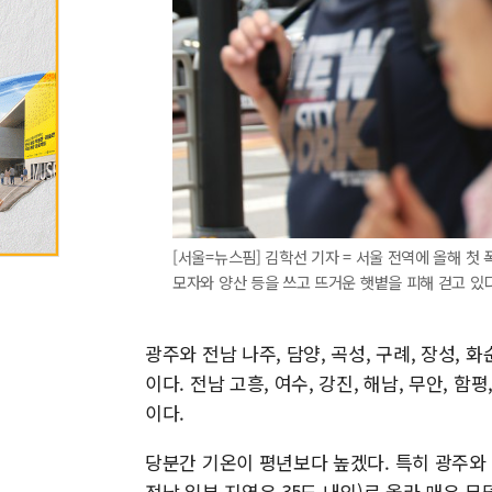
[서울=뉴스핌] 김학선 기자 = 서울 전역에 올해 
모자와 양산 등을 쓰고 뜨거운 햇볕을 피해 걷고 있다. 2
광주와 전남 나주, 담양, 곡성, 구례, 장성, 
이다. 전남 고흥, 여수, 강진, 해남, 무안, 
이다.
당분간 기온이 평년보다 높겠다. 특히 광주와
전남 일부 지역은 35도 내외)로 올라 매우 무