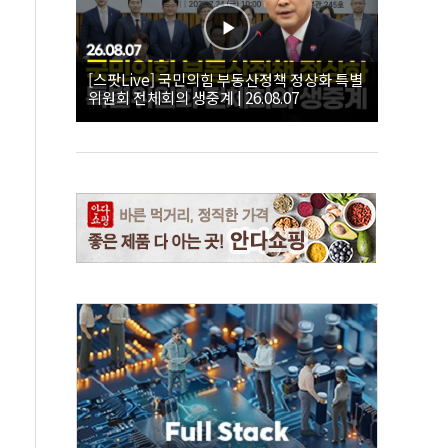
[스팟Live] 국민의힘 부동산정책 정상화 특별
위원회 전체회의 생중계 | 26.08.07