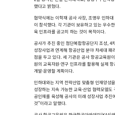
했다고 밝혔다.
협약식에는 이학재 공사 사장, 조명우 인하대
이 참석했다. 각 기관이 보유하고 있는 우수
육 인프라를 공고히 하는 것이 목적이다.
공사가 추진 중인 첨단복합항공단지 조성, 4차
성장사업과 연계해 항공산업 분야 차세대 패러
점을 두고 있다. 세 기관은 공사 항공교육원
원의 교육자원·연구 인프라를 활용해 실제 항
개발·운영할 계획이다.
인하대와는 지역 전략산업 맞춤형 인재양성을 
성장하는 지속 가능한 교육·산업 협력모델도 
공인재를 육성해 공사의 미래 성장사업 추진에
것"이라고 말했다.
공사 항공교육원은 한국항공아카데미(KAA)와 