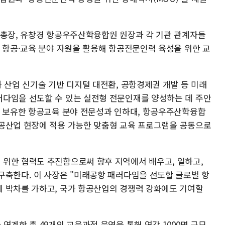
 총장, 유창경 항공우주산학융합원 원장과 각 기관 관계자들
한 항공·교육 분야 자원을 활용해 항공전문인력 육성을 위한 교
 산업 신기술 기반 디지털 대전환, 공항경제권 개발 등 미래
다임을 선도할 수 있는 실전형 전문인재를 양성하는 데 주안
이 보유한 항공교육 분야 전문성과 인하대, 항공우주산학융합
공산업 현장에 적용 가능한 맞춤형 교육 프로그램을 공동으로
위한 협력도 추진함으로써 향후 지역에서 배우고, 일하고,
구축한다. 이 사장은 "미래공항 패러다임을 선도할 글로벌 항
 박차를 가하고, 국가 항공산업의 경쟁력 강화에도 기여할
연계한 총 49개의 교육과정 운영을 통해 연간 1000명 규모