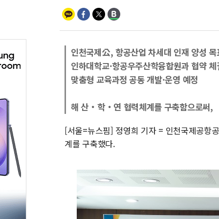
인천국제公, 항공산업 차세대 인재 양성 목
인하대학교·항공우주산학융합원과 협약 체
맞춤형 교육과정 공동 개발·운영 예정
해 산‧학‧연 협력체계를 구축함으로써,
[서울=뉴스핌] 정영희 기자 = 인천국제공항공
계를 구축했다.