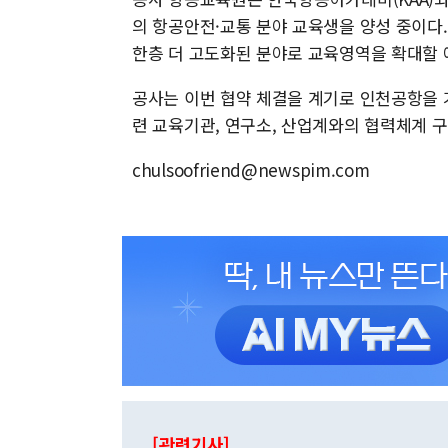
의 항공안전·교통 분야 교육생을 양성 중이다. 향
한층 더 고도화된 분야로 교육영역을 확대할 
공사는 이번 협약 체결을 계기로 인천공항을 
련 교육기관, 연구소, 산업계와의 협력체계 
chulsoofriend@newspim.com
[관련기사]