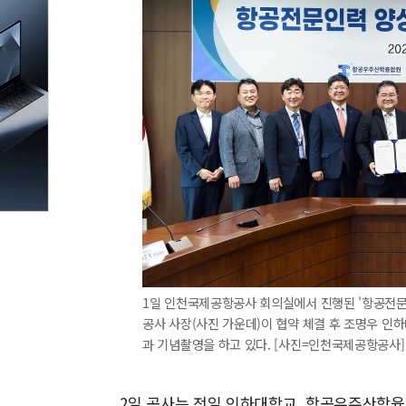
1일 인천국제공항공사 회의실에서 진행된 '항공전문
공사 사장(사진 가운데)이 협약 체결 후 조명우 인
과 기념촬영을 하고 있다. [사진=인천국제공항공사]
2일 공사는 전일 인하대학교, 항공우주산학융