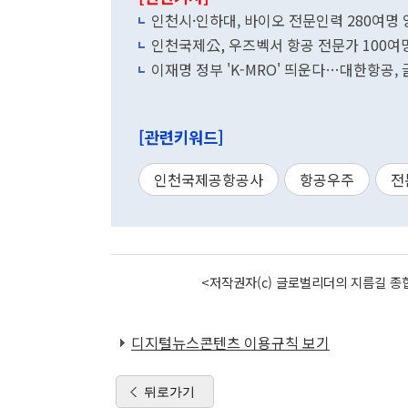
인천시·인하대, 바이오 전문인력 280여명
인천국제公, 우즈벡서 항공 전문가 100여
이재명 정부 'K-MRO' 띄운다…대한항공,
[관련키워드]
인천국제공항공사
항공우주
전
<저작권자(c) 글로벌리더의 지름길 종합
디지털뉴스콘텐츠 이용규칙 보기
뒤로가기