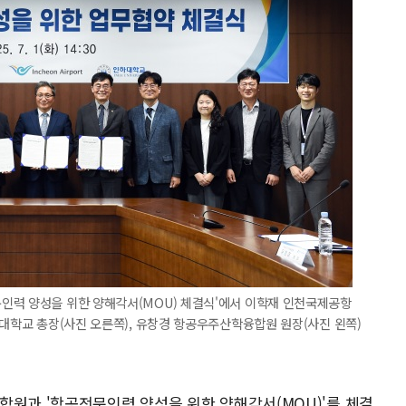
인력 양성을 위한 양해각서(MOU) 체결식'에서 이학재 인천국제공항
하대학교 총장(사진 오른쪽), 유창경 항공우주산학융합원 원장(사진 왼쪽)
합원과 '항공전문인력 양성을 위한 양해각서(MOU)'를 체결