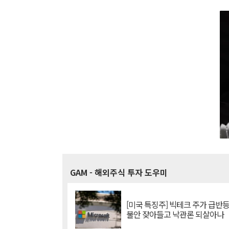
GAM
- 해외주식 투자 도우미
[미국 특징주] 빅테크 주가 급반등..
불안 잦아들고 낙관론 되살아나