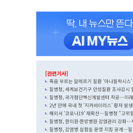
[관련기사]
죽음 부르는 알레르기 질환 '아나필락시스
질병청, 세계보건기구 만성질환 조사감시 
질병청, 국가첨단백신개발센터 착공…미래
2년 만에 국내 첫 '지카바이러스' 환자 발
해외서 '코로나19' 재확산…질병청 "고위
질병청, 한의원·한방병원 감염관리 강화…
질병청, 감염병 실험실 운영 지침 공개…질