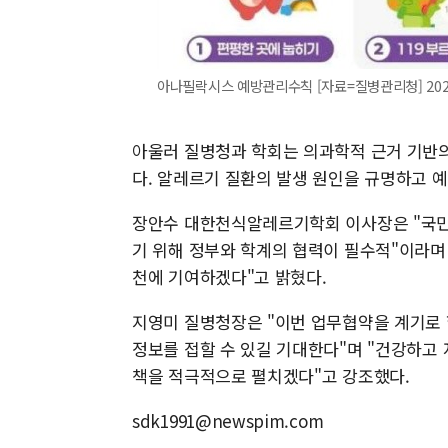
아나필락시스 예방관리수칙 [자료=질병관리청] 2025.0
아울러 질병청과 학회는 의과학적 근거 기반의
다. 알레르기 질환의 발생 원인을 규명하고 예
장안수 대한천식알레르기학회 이사장은 "국민
기 위해 정부와 학계의 협력이 필수적"이라며
천에 기여하겠다"고 밝혔다.
지영미 질병청장은 "이번 업무협약을 계기로
정보를 접할 수 있길 기대한다"며 "건강하고
책을 적극적으로 펼치겠다"고 강조했다.
sdk1991@newspim.com