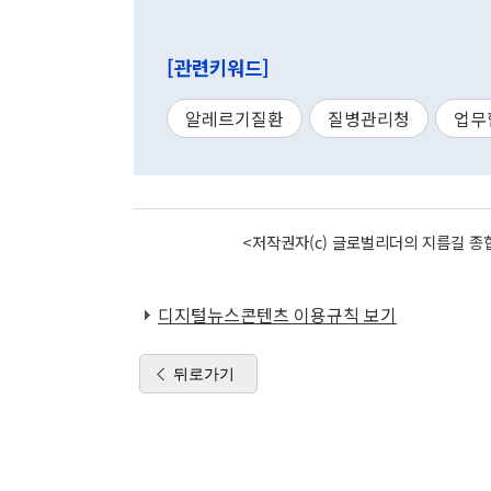
[관련키워드]
알레르기질환
질병관리청
업무
<저작권자(c) 글로벌리더의 지름길 종합
디지털뉴스콘텐츠 이용규칙 보기
뒤로가기