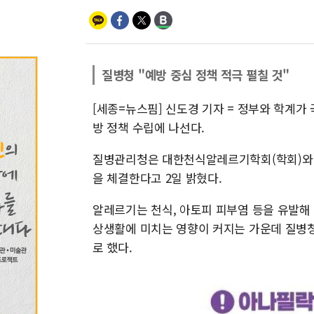
질병청 "예방 중심 정책 적극 펼칠 것"
[세종=뉴스핌] 신도경 기자 = 정부와 학계가
방 정책 수립에 나선다.
질병관리청은 대한천식알레르기학회(학회)와 
을 체결한다고 2일 밝혔다.
알레르기는 천식, 아토피 피부염 등을 유발해
상생활에 미치는 영향이 커지는 가운데 질병청
로 했다.