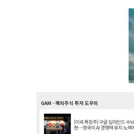
GAM
- 해외주식 투자 도우미
[미국 특징주] 구글 딥마인드 수
편…영국의 AI 경쟁력 유지 노력