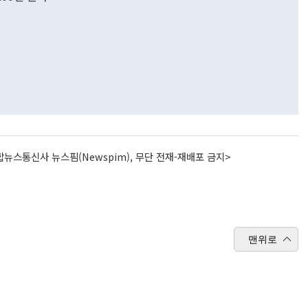
뉴스통신사 뉴스핌(Newspim), 무단 전재-재배포 금지>
맨위로