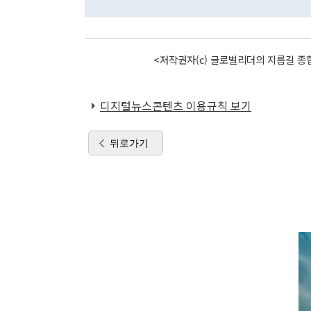
<저작권자(c) 글로벌리더의 지름길 종합
디지털뉴스콘텐츠 이용규칙 보기
뒤로가기