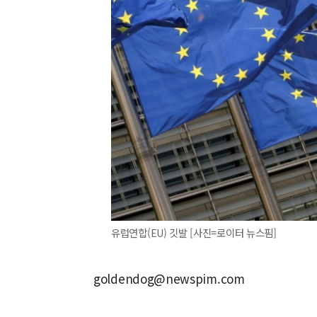
유럽연합(EU) 깃발 [사진=로이터 뉴스핌]
goldendog@newspim.com