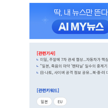
[관련기사]
미일, 주말에 7차 관세 협상...자동차가 핵
"일본, 죽음의 마약 '펜타닐' 밀수의 중계
日·나토, 사이버 공격 정보 공유...북·중·
[관련키워드]
일본
EU