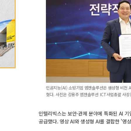
인공지능(AI) 소방기업 엠젠솔루션은 생성형 비전 
혔다. 사진은 강용주 엠젠솔루션 ICT사업총괄 사장
인텔리빅스는 보안·관제 분야에 특화된 AI 기업
공급했다. 영상 AI와 생성형 AI를 결합한 '