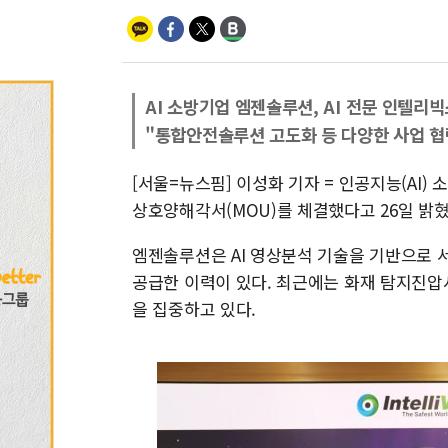
AI 소방기업 엠젠솔루션, AI 전문 인텔리
"통합안전솔루션 고도화 등 다양한 사업 협
[서울=뉴스핌] 이성화 기자 = 인공지능(AI
상호양해각서(MOU)를 체결했다고 26일 밝혔
엠젠솔루션은 AI 영상분석 기술을 기반으로 
공급한 이력이 있다. 최근에는 화재 탐지진압
을 집중하고 있다.