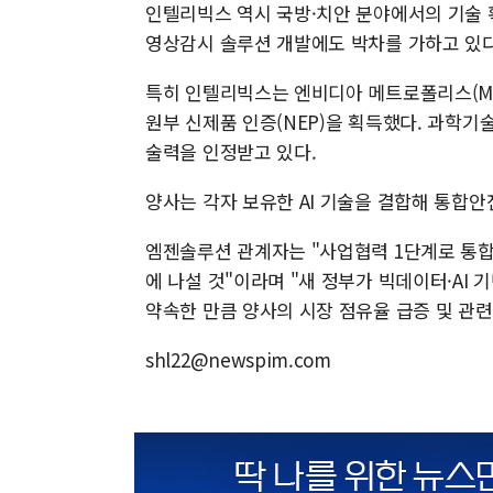
인텔리빅스 역시 국방·치안 분야에서의 기술 확
영상감시 솔루션 개발에도 박차를 가하고 있다
특히 인텔리빅스는 엔비디아 메트로폴리스(Met
원부 신제품 인증(NEP)을 획득했다. 과학
술력을 인정받고 있다.
양사는 각자 보유한 AI 기술을 결합해 통합
엠젠솔루션 관계자는 "사업협력 1단계로 통
에 나설 것"이라며 "새 정부가 빅데이터·AI 
약속한 만큼 양사의 시장 점유율 급증 및 관
shl22@newspim.com