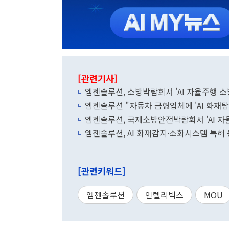
[관련기사]
엠젠솔루션, 소방박람회서 'AI 자율주행 소
엠젠솔루션 "자동차 금형업체에 'AI 화재탐
엠젠솔루션, 국제소방안전박람회서 'AI 자
엠젠솔루션, AI 화재감지∙소화시스템 특허
[관련키워드]
엠젠솔루션
인텔리빅스
MOU