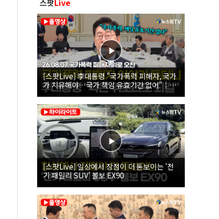
스팟
Live
[스팟Live] 李대통령 "국가폭력 피해자, 국가
가 치유해야…국가 책임 유효기간 없어"｜
26.08.07 국가폭력 피해자 위로 오찬
[스팟Live] 일상에서 장점이 더 돋보이는 '전
기 패밀리 SUV' 볼보 EX90