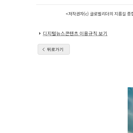
<저작권자(c) 글로벌리더의 지름길 종합
디지털뉴스콘텐츠 이용규칙 보기
뒤로가기