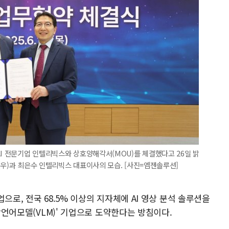
AI 전문기업 인텔리빅스와 상호양해각서(MOU)를 체결했다고 26일 밝
(우)과 최은수 인텔리빅스 대표이사의 모습. [사진=엠젠솔루션]
으로, 전국 68.5% 이상의 지자체에 AI 영상 분석 솔루션을
영상언어모델(VLM)' 기업으로 도약한다는 방침이다.