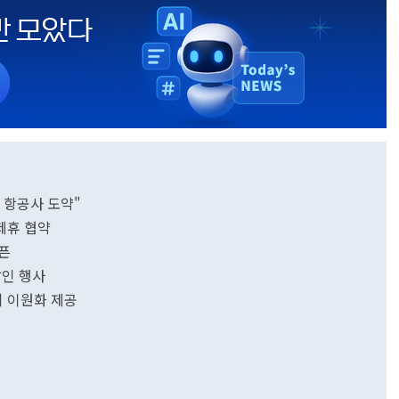
 항공사 도약"
제휴 협약
픈
할인 행사
 이원화 제공