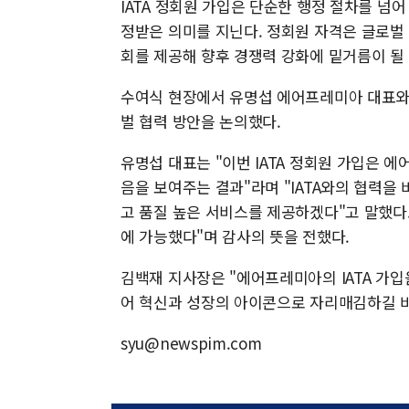
IATA 정회원 가입은 단순한 행정 절차를 넘
정받은 의미를 지닌다. 정회원 자격은 글로벌 
회를 제공해 향후 경쟁력 강화에 밑거름이 될
수여식 현장에서 유명섭 에어프레미아 대표와 
벌 협력 방안을 논의했다.
유명섭 대표는 "이번 IATA 정회원 가입은
음을 보여주는 결과"라며 "IATA와의 협력을
고 품질 높은 서비스를 제공하겠다"고 말했다
에 가능했다"며 감사의 뜻을 전했다.
김백재 지사장은 "에어프레미아의 IATA 가
어 혁신과 성장의 아이콘으로 자리매김하길 바
syu@newspim.com