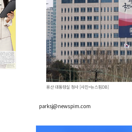
용산 대통령실 청사 [사진=뉴스핌DB]
parksj@newspim.com