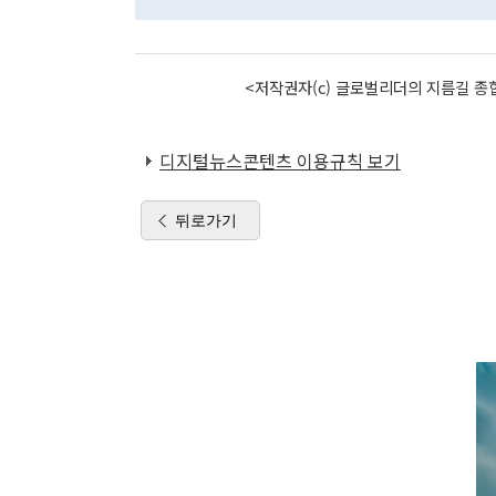
<저작권자(c) 글로벌리더의 지름길 종합
디지털뉴스콘텐츠 이용규칙 보기
뒤로가기