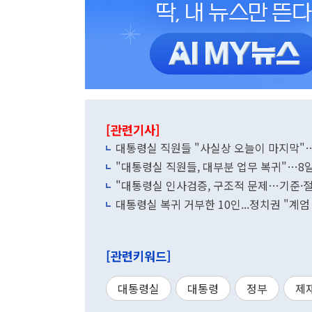
[관련기사]
대통령실 직원들 "사실상 오늘이 마지막"
"대통령실 직원들, 대부분 업무 복귀"…8
"대통령실 인사검증, 구조적 문제…기준·
대통령실 복귀 거부한 10인...정치권 "계
[관련키워드]
대통령실
대통령
정부
제