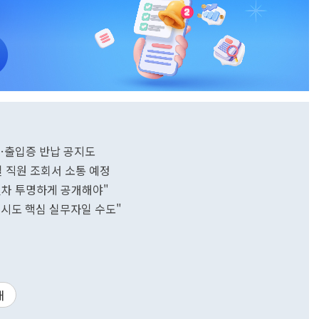
…출입증 반납 공지도
일 직원 조회서 소통 예정
절차 투명하게 공개해야"
엄 시도 핵심 실무자일 수도"
재