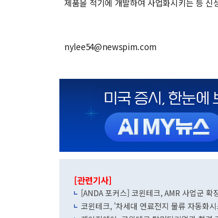
제품을 적기에 개발하여 사업화시키는 등 신성
nylee54@newspim.com
[관련기사]
[ANDA 포커스] 코윈테크, AMR 사업군 확
코윈테크, '차세대 연료전지 물류 자동화시