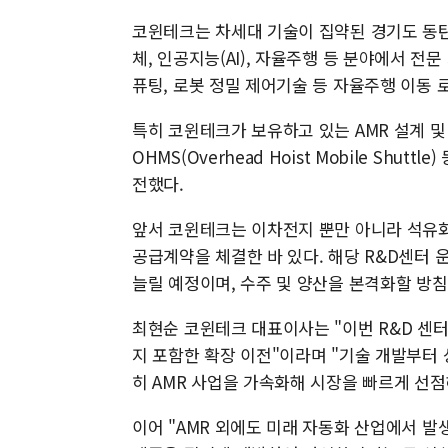
코윈테크는 차세대 기술이 집약된 경기도 동
체, 인공지능(AI), 자율주행 등 분야에서 전문
퓨팅, 로봇 정밀 제어기술 등 자율주행 이동 
특히 코윈테크가 보유하고 있는 AMR 설계 및 제작 
OHMS(Overhead Hoist Mobile Sh
전했다.
앞서 코윈테크는 이차전지 뿐만 아니라 석유화학
공급계약을 체결한 바 있다. 해당 R&D센터 
늘릴 예정이며, 수주 및 양산을 본격화할 방침
최현순 코윈테크 대표이사는 "이번 R&D 센
지 포함한 확장 이전"이라며 "기술 개발부터 
히 AMR 사업을 가속화해 시장을 빠르게 선점
이어 "AMR 외에도 미래 자동화 산업에서 발