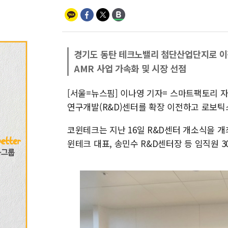
경기도 동탄 테크노밸리 첨단산업단지로 
AMR 사업 가속화 및 시장 선점
[서울=뉴스핌] 이나영 기자= 스마트팩토리
연구개발(R&D)센터를 확장 이전하고 로보틱스
코윈테크는 지난 16일 R&D센터 개소식을 개
윈테크 대표, 송민수 R&D센터장 등 임직원 3