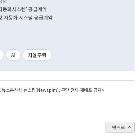
 강화
 자동화시스템' 공급계약
공정 자동화 시스템 공급계약
AI
자율주행
뉴스통신사 뉴스핌(Newspim), 무단 전재-재배포 금지>
맨위로