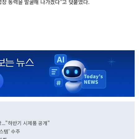
장 동력을 발굴해 나가겠다"고 덧붙였다.
장..."하반기 시제품 공개"
스템' 수주