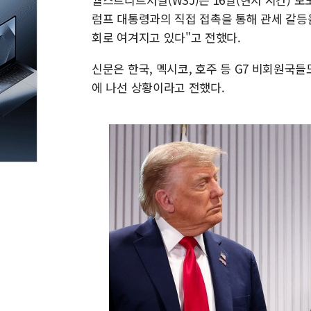
럼프 대통령과의 직접 접촉을 통해 관세 갈등
회로 여겨지고 있다"고 전했다.
신문은 한국, 멕시코, 호주 등 G7 비회원국
에 나선 상황이라고 전했다.