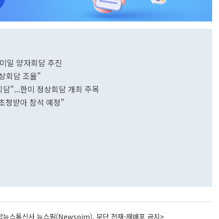
…미일 양자회담 추진
정상회담 조율"
과 양자회담"...한미 정상회담 개최 주목
 초청받아 참석 예정"
뉴스통신사 뉴스핌(Newspim), 무단 전재-재배포 금지>