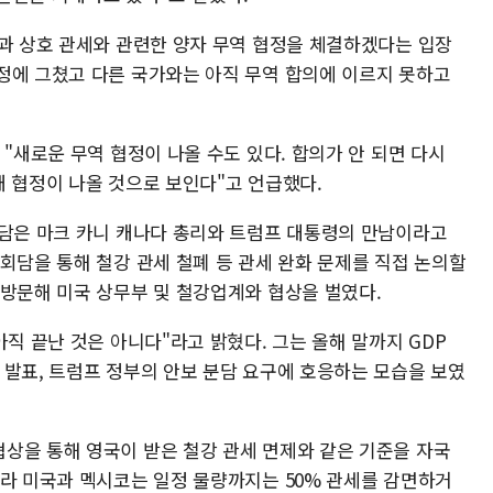
국과 상호 관세와 관련한 양자 무역 협정을 체결하겠다는 입장
정에 그쳤고 다른 국가와는 아직 무역 합의에 이르지 못하고
 "새로운 무역 협정이 나올 수도 있다. 합의가 안 되면 다시
개 협정이 나올 것으로 보인다"고 언급했다.
회담은 마크 카니 캐나다 총리와 트럼프 대통령의 만남이라고
회담을 통해 철강 관세 철폐 등 관세 완화 문제를 직접 논의할
 방문해 미국 상무부 및 철강업계와 협상을 벌였다.
아직 끝난 것은 아니다"라고 밝혔다. 그는 올해 말까지 GDP
 발표, 트럼프 정부의 안보 분담 요구에 호응하는 모습을 보였
상을 통해 영국이 받은 철강 관세 면제와 같은 기준을 자국
따라 미국과 멕시코는 일정 물량까지는 50% 관세를 감면하거