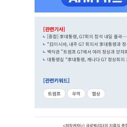
[관련기사]
[종합] 李대통령, G7회의 참석 내일 출국
"日이시바, 내주 G7 회의서 李대통령과 
백악관 "트럼프 G7에서 여러 정상
대통령실 "李대통령, 캐나다 G7 정상회의
[관련키워드]
트럼프
무역
협상
<저작권자(c) 글로벌리더의 지름길 종합