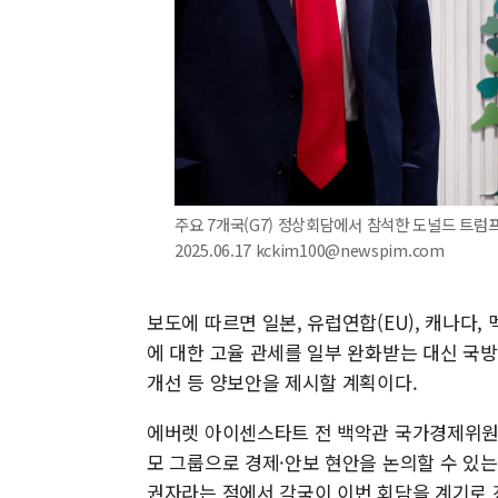
주요 7개국(G7) 정상회담에서 참석한 도널드 트럼프
2025.06.17 kckim100@newspim.com
보도에 따르면 일본, 유럽연합(EU), 캐나다,
에 대한 고율 관세를 일부 완화받는 대신 국방
개선 등 양보안을 제시할 계획이다.
에버렛 아이센스타트 전 백악관 국가경제위원회 
모 그룹으로 경제·안보 현안을 논의할 수 있는
권자라는 점에서 각국이 이번 회담을 계기로 